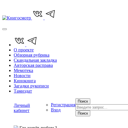
О проекте
Обзорная рубрика
Скандальная закладка
Авторская расправа
Мемотека
Новости
Кинокнига
Загадки рукописи
Тамиздат
Поиск
Регистрация
Личный
Вход
кабинет
Поиск