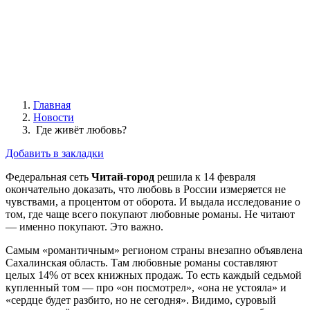
Главная
Новости
​ Где живёт любовь?
Добавить в закладки
Федеральная сеть
Читай-город
решила к 14 февраля
окончательно доказать, что любовь в России измеряется не
чувствами, а процентом от оборота. И выдала исследование о
том, где чаще всего покупают любовные романы. Не читают
— именно покупают. Это важно.
Самым «романтичным» регионом страны внезапно объявлена
Сахалинская область. Там любовные романы составляют
целых 14% от всех книжных продаж. То есть каждый седьмой
купленный том — про «он посмотрел», «она не устояла» и
«сердце будет разбито, но не сегодня». Видимо, суровый