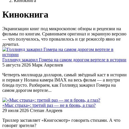
Кинокнига
Кинокнига
Экранизации книг под микроскопом: обзоры и рецензии на
фильмы по книгам. Сравниваем оригинал и экранную версию
— что получилось, что провалилось и где режиссёр явно не
дочитал.
Голливуд зажарил Гомера на самом дорогом вертеле в истории
5 августа 2026
Марк Аврелиев
Четверть миллиарда долларов, самый звёздный каст в истории
и первая у Нолана камера IMAX на весь фильм — а внутри
блюда пусто. Разбираем, как Голливуд зажарил Гомера на
самом дорогом вертеле...
«Мыс страха»: третий раз — не в бровь, а глаз?
29 июля 2026
Степан Андреев
Триллер заставляет «Книгосмотр» говорить стихами. А что
говорят зрители?