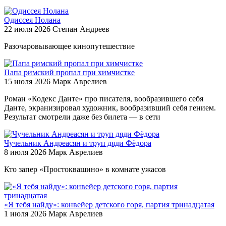
Одиссея Нолана
22 июля 2026
Степан Андреев
Разочаровывающее кинопутешествие
Папа римский пропал при химчистке
15 июля 2026
Марк Аврелиев
Роман «Кодекс Данте» про писателя, вообразившего себя
Данте, экранизировал художник, вообразивший себя гением.
Результат смотрели даже без билета — в сети
Чучельник Андреасян и труп дяди Фёдора
8 июля 2026
Марк Аврелиев
Кто запер «Простоквашино» в комнате ужасов
«Я тебя найду»: конвейер детского горя, партия тринадцатая
1 июля 2026
Марк Аврелиев