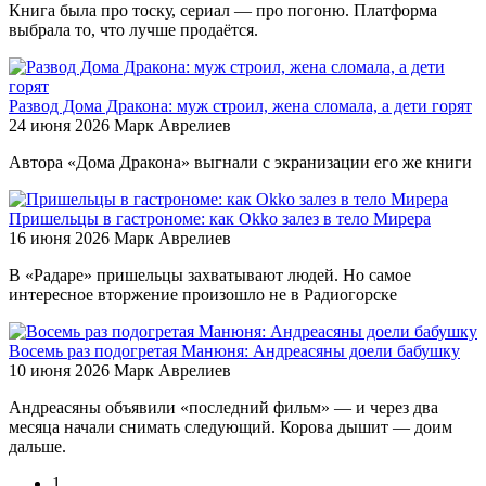
Книга была про тоску, сериал — про погоню. Платформа
выбрала то, что лучше продаётся.
Развод Дома Дракона: муж строил, жена сломала, а дети горят
24 июня 2026
Марк Аврелиев
Автора «Дома Дракона» выгнали с экранизации его же книги
Пришельцы в гастрономе: как Okko залез в тело Мирера
16 июня 2026
Марк Аврелиев
В «Радаре» пришельцы захватывают людей. Но самое
интересное вторжение произошло не в Радиогорске
Восемь раз подогретая Манюня: Андреасяны доели бабушку
10 июня 2026
Марк Аврелиев
Андреасяны объявили «последний фильм» — и через два
месяца начали снимать следующий. Корова дышит — доим
дальше.
1