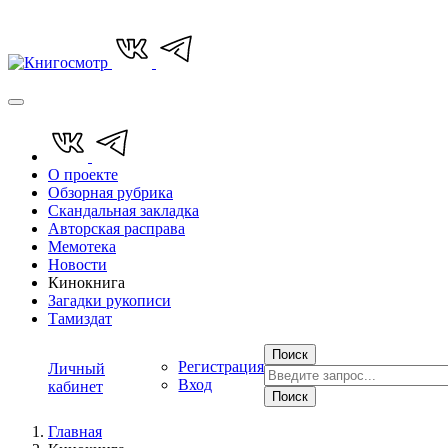
О проекте
Обзорная рубрика
Скандальная закладка
Авторская расправа
Мемотека
Новости
Кинокнига
Загадки рукописи
Тамиздат
Поиск
Регистрация
Личный
Вход
кабинет
Поиск
Главная