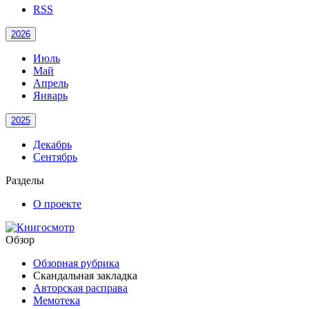
RSS
2026
Июль
Май
Апрель
Январь
2025
Декабрь
Сентябрь
Разделы
О проекте
Обзор
Обзорная рубрика
Скандальная закладка
Авторская расправа
Мемотека