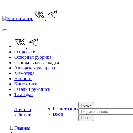
О проекте
Обзорная рубрика
Скандальная закладка
Авторская расправа
Мемотека
Новости
Кинокнига
Загадки рукописи
Тамиздат
Поиск
Регистрация
Личный
Вход
кабинет
Поиск
Главная