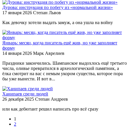
Дурова: инструкция по побегу из «нормальной жизни»
17 января 2026
Степан Львов
Как девочку хотели выдать замуж, а она ушла на войну
Январь: месяц, когда писатель ещё жив, но уже заполняет
форму
14 января 2026
Марк Аврелиев
Праздники закончились. Шампанское выдохлось ещё третьего
числа, оливье превратился в археологический памятник, а
ёлка смотрит на вас с немым укором существа, которое пора
бы уже вынести. И вот в...
Ханипаев среди людей
26 декабря 2025
Степан Андреев
или как дебютант решил написать про всё сразу
1
2