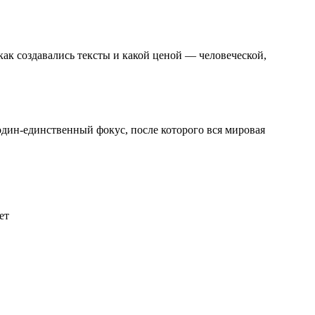
как создавались тексты и какой ценой — человеческой,
 один-единственный фокус, после которого вся мировая
ет