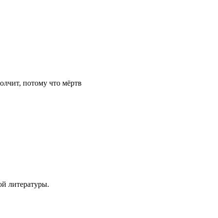
олчит, потому что мёртв
ой литературы.