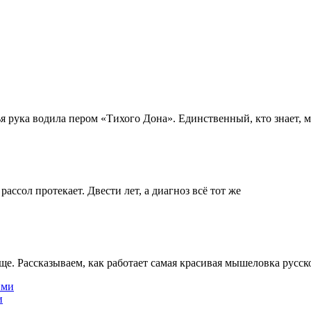
 рука водила пером «Тихого Дона». Единственный, кто знает, м
ассол протекает. Двести лет, а диагноз всё тот же
ще. Рассказываем, как работает самая красивая мышеловка русск
и