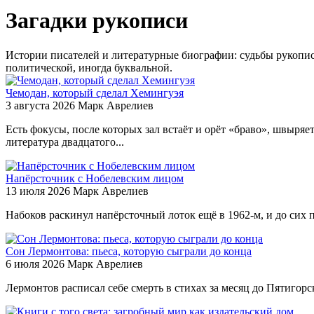
Загадки рукописи
Истории писателей и литературные биографии: судьбы рукописе
политической, иногда буквальной.
Чемодан, который сделал Хемингуэя
3 августа 2026
Марк Аврелиев
Есть фокусы, после которых зал встаёт и орёт «браво», швыряе
литература двадцатого...
Напёрсточник с Нобелевским лицом
13 июля 2026
Марк Аврелиев
Набоков раскинул напёрсточный лоток ещё в 1962-м, и до сих п
Сон Лермонтова: пьеса, которую сыграли до конца
6 июля 2026
Марк Аврелиев
Лермонтов расписал себе смерть в стихах за месяц до Пятигор