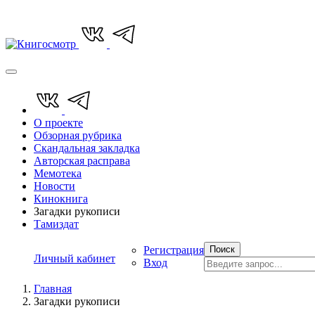
О проекте
Обзорная рубрика
Скандальная закладка
Авторская расправа
Мемотека
Новости
Кинокнига
Загадки рукописи
Тамиздат
Регистрация
Поиск
Личный кабинет
Вход
Главная
Загадки рукописи