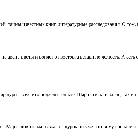
й, тайны известных книг, литературные расследования. О том, 
т на арену цветы и роняет от восторга вставную челюсть. А есть
ор дурит всех, кто подходит ближе. Шарика как не было, так и н
ска. Мартынов только нажал на курок по уже готовому сценарию