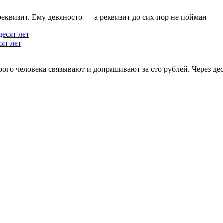
реквизит. Ему девяносто — а реквизит до сих пор не пойман
ят лет
ого человека связывают и допрашивают за сто рублей. Через деся