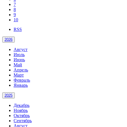
7
8
9
10
RSS
2026
Август
Июль
Июнь
Май
Апрель
Март
Февраль
Январь
2025
Декабрь
Ноябрь
Октябрь
Сентябрь
Август