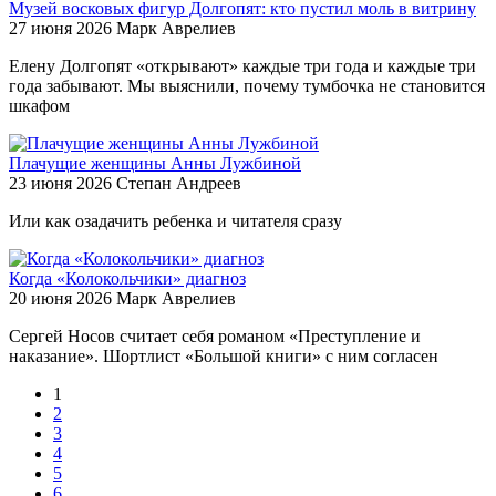
Музей восковых фигур Долгопят: кто пустил моль в витрину
27 июня 2026
Марк Аврелиев
Елену Долгопят «открывают» каждые три года и каждые три
года забывают. Мы выяснили, почему тумбочка не становится
шкафом
Плачущие женщины Анны Лужбиной
23 июня 2026
Степан Андреев
Или как озадачить ребенка и читателя сразу
Когда «Колокольчики» диагноз
20 июня 2026
Марк Аврелиев
Сергей Носов считает себя романом «Преступление и
наказание». Шортлист «Большой книги» с ним согласен
1
2
3
4
5
6