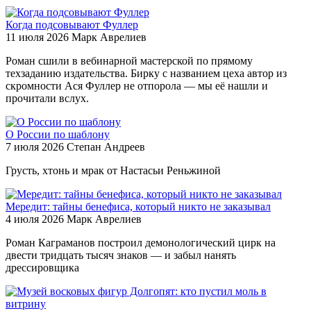
Когда подсовывают Фуллер
11 июля 2026
Марк Аврелиев
Роман сшили в вебинарной мастерской по прямому
техзаданию издательства. Бирку с названием цеха автор из
скромности Ася Фуллер не отпорола — мы её нашли и
прочитали вслух.
О России по шаблону
7 июля 2026
Степан Андреев
Грусть, хтонь и мрак от Настасьи Реньжиной
Мередит: тайны бенефиса, который никто не заказывал
4 июля 2026
Марк Аврелиев
Роман Каграманов построил демонологический цирк на
двести тридцать тысяч знаков — и забыл нанять
дрессировщика