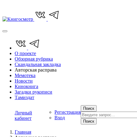
О проекте
Обзорная рубрика
Скандальная закладка
Авторская расправа
Мемотека
Новости
Кинокнига
Загадки рукописи
Тамиздат
Поиск
Регистрация
Личный
Вход
кабинет
Поиск
Главная