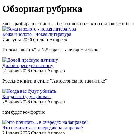
Обзорная рубрика
Здесь разбирают книги — без скидок на «автор старался» и без 
Кожа и золото - новая литература
7 августа 2026
Степан Андреев
Иногда "читать" и "обладать" - не одно и то же
Долой пресную пятницу
31 июля 2026
Степан Андреев
Русские книги в стиле "Автостопом по галактике"
Когда вас будут убивать
28 июля 2026
Степан Андреев
вам будет комфортно
Что почитать... в очередях на заправке?
24 июля 2026
Степан Андреев