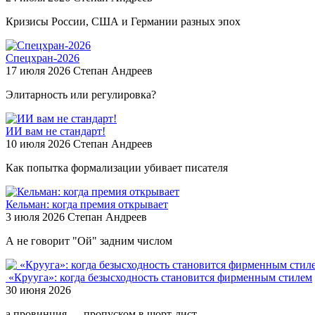
Кризисы России, США и Германии разных эпох
Спецхран-2026
17 июля 2026
Степан Андреев
Элитарность или регулировка?
ИИ вам не стандарт!
10 июля 2026
Степан Андреев
Как попытка формализации убивает писателя
Кельман: когда премия открывает
3 июля 2026
Степан Андреев
А не говорит "Ой" задним числом
​ «Крууга»: когда безысходность становится фирменным стилем
30 июня 2026
а провинция — пропуском в шорт‑лист