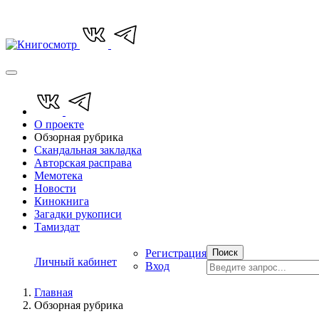
О проекте
Обзорная рубрика
Скандальная закладка
Авторская расправа
Мемотека
Новости
Кинокнига
Загадки рукописи
Тамиздат
Регистрация
Поиск
Личный кабинет
Вход
Главная
Обзорная рубрика