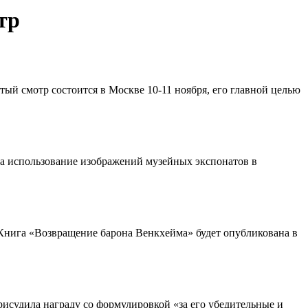
тр
ый смотр состоится в Москве 10-11 ноября, его главной целью
а использование изображений музейных экспонатов в
. Книга «Возвращение барона Венкхейма» будет опубликована в
рисудила награду со формулировкой «за его убедительные и