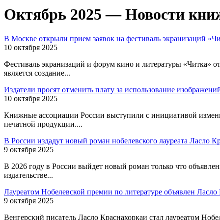
Октябрь 2025 — Новости книж
В Москве открыли прием заявок на фестиваль экранизаций «Чи
10 октября 2025
Фестиваль экранизаций и форум кино и литературы «Читка» отк
является создание...
Издатели просят отменить плату за использование изображени
10 октября 2025
Книжные ассоциации России выступили с инициативой изменит
печатной продукции....
В России издадут новый роман нобелевского лауреата Ласло К
9 октября 2025
В 2026 году в России выйдет новый роман только что объявле
издательстве...
Лауреатом Нобелевской премии по литературе объявлен Ласло
9 октября 2025
Венгерский писатель Ласло Краснахоркаи стал лауреатом Нобел