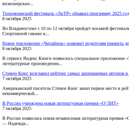
визионерские...
Тихоокеанский фестиваль «ЛиТР» объявил программу 2025 го
8 октября 2025
Во Владивостоке с 10 по 12 октября пройдет восьмой фестива
Спортивной гавани и...
Новое приложение «Читайник» поможет родителям привить де
8 октября 2025
В сервисе Яндекс Книги появилось специальное приложение «Чи
литературные произведения...
Стивен Кинг возглавил рейтинг самых запрещаемых авторов 
7 октября 2025
Американский писатель Стивен Кинг занял первое место в рейт
некоммерческой...
В России учреждена новая литературная премия «О’ЛИТ»
7 октября 2025
В России появилась новая независимая литературная премия 
— Надежда...