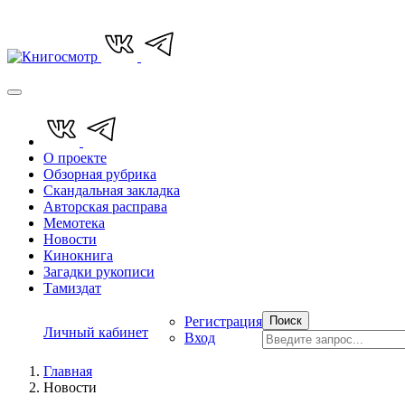
О проекте
Обзорная рубрика
Скандальная закладка
Авторская расправа
Мемотека
Новости
Кинокнига
Загадки рукописи
Тамиздат
Регистрация
Поиск
Личный кабинет
Вход
Главная
Новости