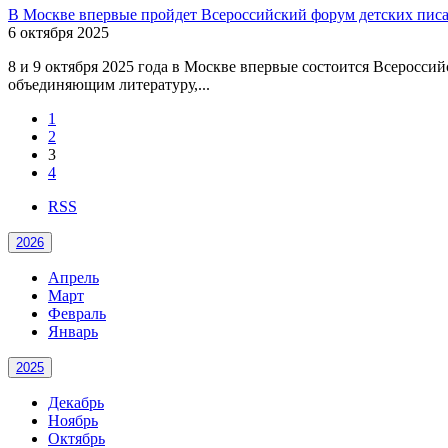
В Москве впервые пройдет Всероссийский форум детских пис
6 октября 2025
8 и 9 октября 2025 года в Москве впервые состоится Всеросс
объединяющим литературу,...
1
2
3
4
RSS
2026
Апрель
Март
Февраль
Январь
2025
Декабрь
Ноябрь
Октябрь