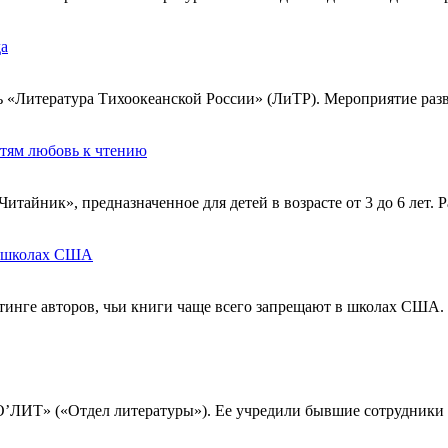
да
ль «Литература Тихоокеанской России» (ЛиТР). Мероприятие ра
тям любовь к чтению
тайник», предназначенное для детей в возрасте от 3 до 6 лет.
в школах США
инге авторов, чьи книги чаще всего запрещают в школах США. Об
«О’ЛИТ» («Отдел литературы»). Ее учредили бывшие сотрудники