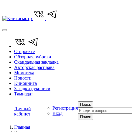
О проекте
Обзорная рубрика
Скандальная закладка
Авторская расправа
Мемотека
Новости
Кинокнига
Загадки рукописи
Тамиздат
Поиск
Регистрация
Личный
Вход
кабинет
Поиск
Главная