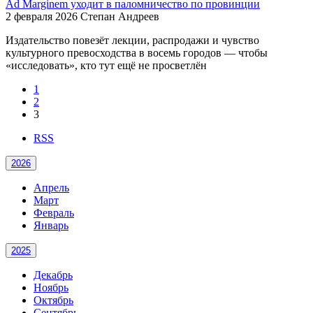
Ad Marginem уходит в паломничество по провинции
2 февраля 2026
Степан Андреев
Издательство повезёт лекции, распродажи и чувство
культурного превосходства в восемь городов — чтобы
«исследовать», кто тут ещё не просветлён
1
2
3
RSS
2026
Апрель
Март
Февраль
Январь
2025
Декабрь
Ноябрь
Октябрь
Сентябрь