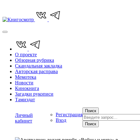
О проекте
Обзорная рубрика
Скандальная закладка
Авторская расправа
Мемотека
Новости
Кинокнига
Загадки рукописи
Тамиздат
Поиск
Регистрация
Личный
Вход
кабинет
Поиск