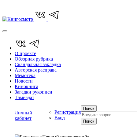
О проекте
Обзорная рубрика
Скандальная закладка
Авторская расправа
Мемотека
Новости
Кинокнига
Загадки рукописи
Тамиздат
Поиск
Регистрация
Личный
Вход
кабинет
Поиск