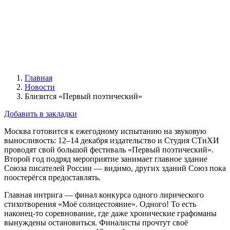
Главная
Новости
Близится «Первый поэтический»
Добавить в закладки
Москва готовится к ежегодному испытанию на звуковую
выносливость: 12–14 декабря издательство и Студия СТиХИ
проводят свой большой фестиваль «Первый поэтический».
Второй год подряд мероприятие занимает главное здание
Союза писателей России — видимо, других зданий Союз пока
поостерёгся предоставлять.
Главная интрига — финал конкурса одного лирического
стихотворения «Моё солнцестояние». Одного! То есть
наконец-то соревнование, где даже хронические графоманы
вынуждены остановиться. Финалисты прочтут своё