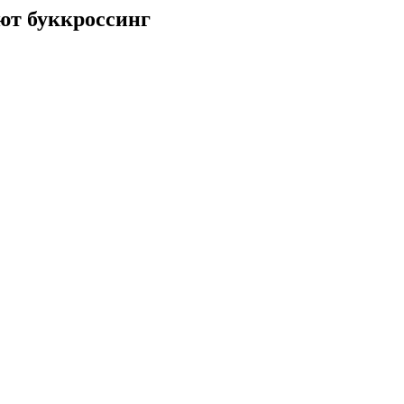
ют буккроссинг