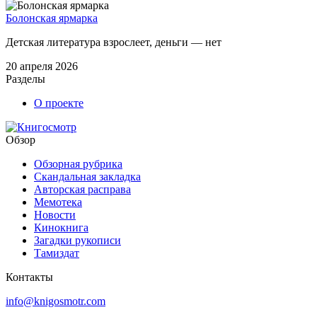
Болонская ярмарка
Детская литература взрослеет, деньги — нет
20 апреля 2026
Разделы
О проекте
Обзор
Обзорная рубрика
Скандальная закладка
Авторская расправа
Мемотека
Новости
Кинокнига
Загадки рукописи
Тамиздат
Контакты
info@knigosmotr.com