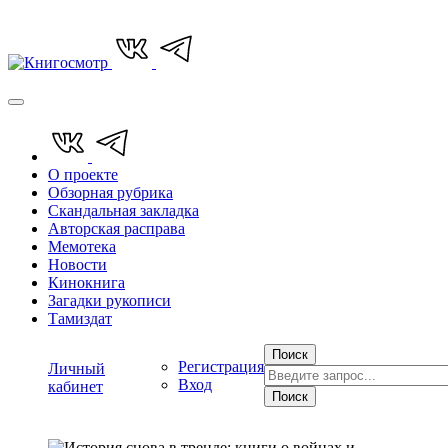
О проекте
Обзорная рубрика
Скандальная закладка
Авторская расправа
Мемотека
Новости
Кинокнига
Загадки рукописи
Тамиздат
Поиск
Регистрация
Личный
Вход
кабинет
Поиск