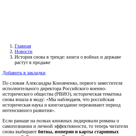
Главная
Новости
История снова в тренде: книги о войнах и державе
растут в продаже
Добавить в закладки
По словам Александры Коновченко, первого заместителя
исполнительного директора Российского военно-
исторического общества (РВИО), историческая тематика
снова вошла в моду: «Мы наблюдаем, что российская
историческая наука и книгоиздание переживают период
интенсивного развития».
Если раньше на полках книжных лидировали романы о
самопознании и личной эффективности, то теперь читатели
снова выбирают
битвы, империи и карты старинных