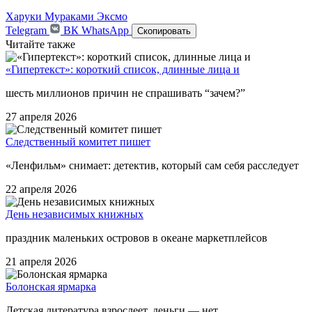
Харуки Мураками
Эксмо
Telegram
ВК
WhatsApp
Скопировать
Читайте также
«Гипертекст»: короткий список, длинные лица и
шесть миллионов причин не спрашивать “зачем?”
27 апреля 2026
Следственный комитет пишет
«Ленфильм» снимает: детектив, который сам себя расследует
22 апреля 2026
День независимых книжных
праздник маленьких островов в океане маркетплейсов
21 апреля 2026
Болонская ярмарка
Детская литература взрослеет, деньги — нет