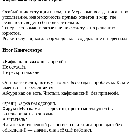
Особый шик ситуации в том, что Мураками всегда писал про
ускользание, невозможность прямых ответов и мир, где
реальность ведёт себя подозрительно.
Теперь его роман исчезает не по сюжету, а по решению
юристов.
Редкий случай, когда форма догнала содержание и перегнала.
Итог Книгосмотра
«Кафка на пляже» не запрещён.
Не осуждён.
Не раскритикован.
Он просто исчез, потому что
мог бы
создать проблемы. Какие
именно — не уточняется.
Абсурд как он есть. Чистый, кафкианский, без примесей.
Франц Кафка бы одобрил.
Харуки Мураками — вероятно, просто молча ушёл бы
разговаривать с кошками.
А читатель?
Читатель в очередной раз понял: если книга пропадает без
объяснений — значит, она всё ещё работает.