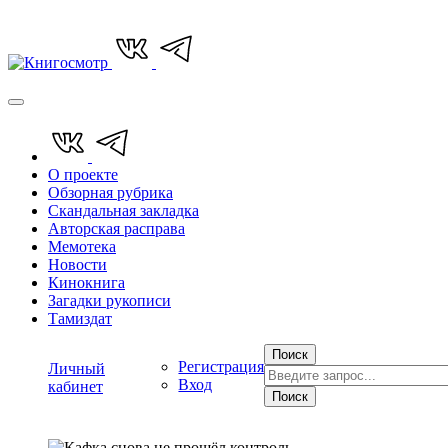
О проекте
Обзорная рубрика
Скандальная закладка
Авторская расправа
Мемотека
Новости
Кинокнига
Загадки рукописи
Тамиздат
Поиск
Регистрация
Личный
Вход
кабинет
Поиск