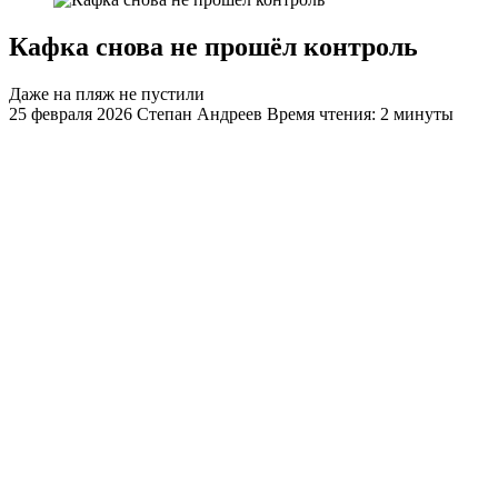
Кафка снова не прошёл контроль
Даже на пляж не пустили
25 февраля 2026
Степан Андреев
Время чтения: 2 минуты