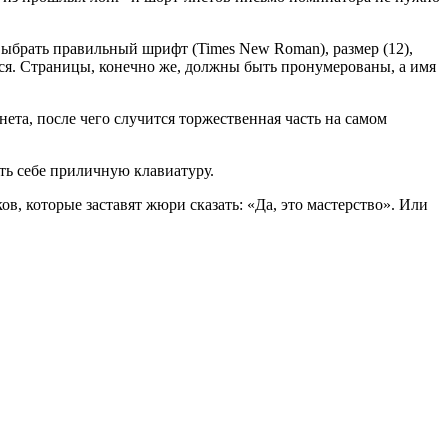
 выбрать правильный шрифт (Times New Roman), размер (12),
ся. Страницы, конечно же, должны быть пронумерованы, а имя
нета, после чего случится торжественная часть на самом
ить себе приличную клавиатуру.
в, которые заставят жюри сказать: «Да, это мастерство». Или