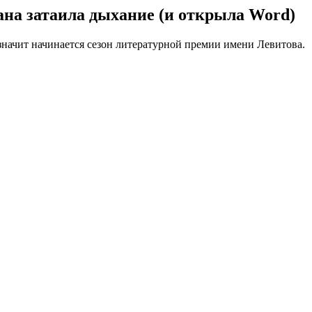
ана затаила дыхание (и открыла Word)
значит начинается сезон литературной премии имени Левитова.