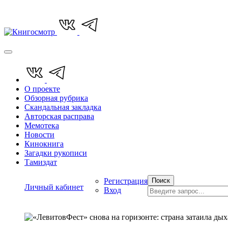
О проекте
Обзорная рубрика
Скандальная закладка
Авторская расправа
Мемотека
Новости
Кинокнига
Загадки рукописи
Тамиздат
Регистрация
Поиск
Личный кабинет
Вход