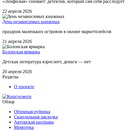
«Ленфильм» снимает: детектив, который сам себя расследует
22 апреля 2026
День независимых книжных
праздник маленьких островов в океане маркетплейсов
21 апреля 2026
Болонская ярмарка
Детская литература взрослеет, деньги — нет
20 апреля 2026
Разделы
О проекте
Обзор
Обзорная рубрика
Скандальная закладка
Авторская расправа
Мемотека