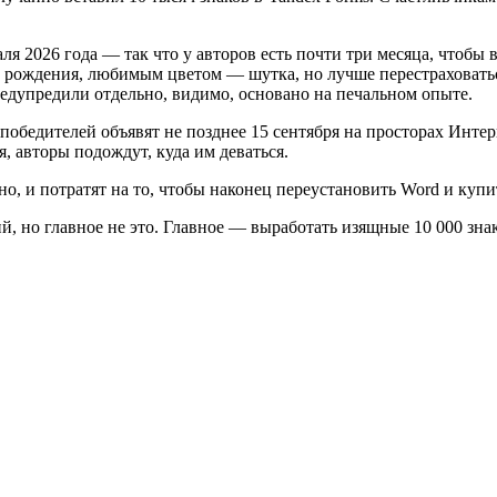
ля 2026 года — так что у авторов есть почти три месяца, чтобы
ой рождения, любимым цветом — шутка, но лучше перестраховать
редупредили отдельно, видимо, основано на печальном опыте.
 победителей объявят не позднее 15 сентября на просторах Интер
, авторы подождут, куда им деваться.
тно, и потратят на то, чтобы наконец переустановить Word и куп
 но главное не это. Главное — выработать изящные 10 000 знако