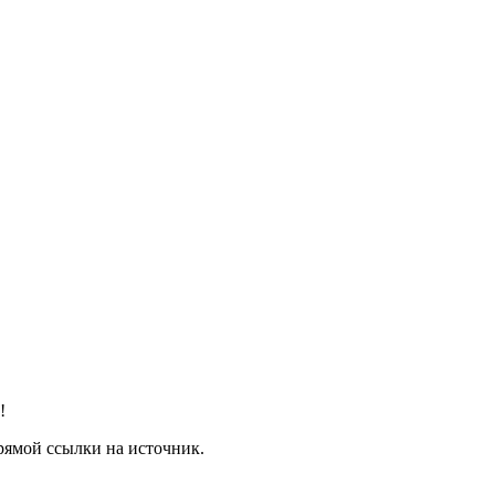
!
рямой ссылки на источник.