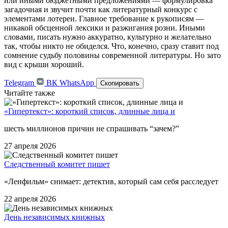
или иными бюджетными предложениями — формулировка
загадочная и звучит почти как литературный конкурс с
элементами лотереи. Главное требование к рукописям —
никакой обсценной лексики и разжигания розни. Иными
словами, писать нужно аккуратно, культурно и желательно
так, чтобы никто не обиделся. Что, конечно, сразу ставит под
сомнение судьбу половины современной литературы. Но зато
вид с крыши хороший.
Telegram
ВК
WhatsApp
Скопировать
Читайте также
«Гипертекст»: короткий список, длинные лица и
шесть миллионов причин не спрашивать “зачем?”
27 апреля 2026
Следственный комитет пишет
«Ленфильм» снимает: детектив, который сам себя расследует
22 апреля 2026
День независимых книжных