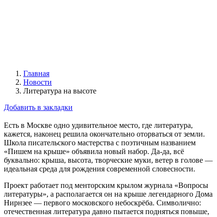
Главная
Новости
Литература на высоте
Добавить в закладки
Есть в Москве одно удивительное место, где литература,
кажется, наконец решила окончательно оторваться от земли.
Школа писательского мастерства с поэтичным названием
«Пишем на крыше» объявила новый набор. Да-да, всё
буквально: крыша, высота, творческие муки, ветер в голове —
идеальная среда для рождения современной словесности.
Проект работает под менторским крылом журнала «Вопросы
литературы», а располагается он на крыше легендарного Дома
Нирнзее — первого московского небоскрёба. Символично:
отечественная литература давно пытается подняться повыше,