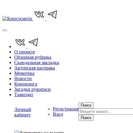
О проекте
Обзорная рубрика
Скандальная закладка
Авторская расправа
Мемотека
Новости
Кинокнига
Загадки рукописи
Тамиздат
Поиск
Регистрация
Личный
Вход
кабинет
Поиск