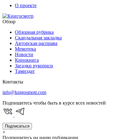
О проекте
Обзор
Обзорная рубрика
Скандальная закладка
Авторская расправа
Мемотека
Новости
Кинокнига
Загадки рукописи
Тамиздат
Контакты
info@knigosmotr.com
Подпишитесь чтобы быть в курсе всех новостей
Подписаться
×
Подпишитесь на наши публикации