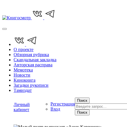
О проекте
Обзорная рубрика
Скандальная закладка
Авторская расправа
Мемотека
Новости
Кинокнига
Загадки рукописи
Тамиздат
Поиск
Регистрация
Личный
Вход
кабинет
Поиск