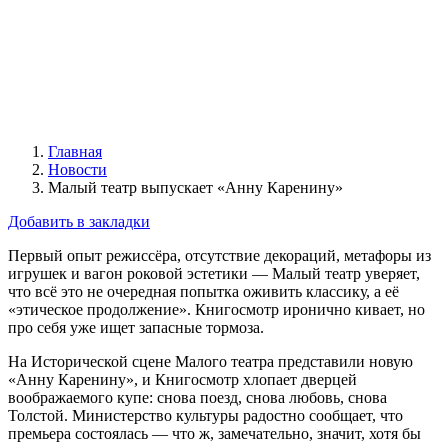
Главная
Новости
Малый театр выпускает «Анну Каренину»
Добавить в закладки
Первый опыт режиссёра, отсутствие декораций, метафоры из
игрушек и вагон роковой эстетики — Малый театр уверяет,
что всё это не очередная попытка оживить классику, а её
«этическое продолжение». Книгосмотр иронично кивает, но
про себя уже ищет запасные тормоза.
На Исторической сцене Малого театра представили новую
«Анну Каренину», и Книгосмотр хлопает дверцей
воображаемого купе: снова поезд, снова любовь, снова
Толстой. Министерство культуры радостно сообщает, что
премьера состоялась — что ж, замечательно, значит, хотя бы