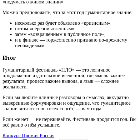
«подумать о живом знании».
Можно предположить, что за этот год гуманитарное знание:
несколько раз будет объявлено «кризисным»,
потом «переосмысленным»,
затем «возвращённым в публичное поле»,
и в финале — торжественно признано по-прежнему
необходимым.
Итог
Гуманитарный фестиваль «НЛО» — это логичное
продолжение издательской вселенной, где мысль важнее
результата, процесс важнее вывода, а язык — сложнее
реальности.
Если вы любите длинные разговоры о смыслах, аккуратно
выверенные формулировки и ощущение, что гуманитарное
знание вот-вот снова всех спасёт, — вам сюда.
Если же нет — не переживайте. Фестиваль продлится год. Вы
всё равно о нём услышите.
Конкурс
Премия
Россия