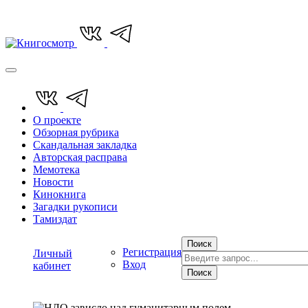
О проекте
Обзорная рубрика
Скандальная закладка
Авторская расправа
Мемотека
Новости
Кинокнига
Загадки рукописи
Тамиздат
Поиск
Регистрация
Личный
Вход
кабинет
Поиск