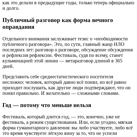
как это делали в предыдущие годы, только теперь официально
и долго.
Публичный разговор как форма вечного
оправдания
Отдельного внимания заслуживает тезис о «необходимости
публичного разговора». Это, по сути, главный жанр НЛО
последних лет: разговор о разговоре, обсуждение обсуждения
и рефлексия рефлексии. Фестиваль, судя по всему, станет
кульминацией этой линии — метаразговор длиной в 365
дней.
Представить себе среднестатистического посетителя
несложно: человек, который давно всё понял, но всё равно
приходит послушать, как другие люди подтверждают, что он
понял правильно. И желательно — сложными словами.
Год — потому что меньше нельзя
Фестиваль, который длится год, — это, конечно, уже не
фестиваль, а режим существования. Или, если угодно, мягкая
форма гуманитарного давления: вы либо участвуете, либо всё
это время чувствуете лёгкую вину за то, что не успели