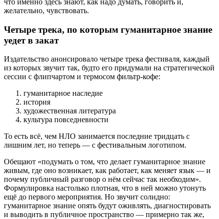
что именно здесь знают, как надо думать, говорить и,
желательно, чувствовать.
Четыре трека, по которым гуманитарное знание
уедет в закат
Издательство анонсировало четыре трека фестиваля, каждый
из которых звучит так, будто его придумали на стратегической
сессии с флипчартом и термосом фильтр-кофе:
гуманитарное наследие
история
художественная литература
культура повседневности
То есть всё, чем НЛО занимается последние тридцать с
лишним лет, но теперь — с фестивальным логотипом.
Обещают «подумать о том, что делает гуманитарное знание
живым, где оно возникает, как работает, как меняет язык — и
почему публичный разговор о нём сейчас так необходим».
Формулировка настолько плотная, что в ней можно утонуть
ещё до первого мероприятия. Но звучит солидно:
гуманитарное знание опять будут оживлять, диагностировать
и выводить в публичное пространство — примерно так же,