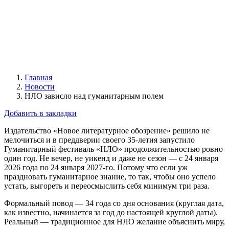
Главная
Новости
НЛО зависло над гуманитарным полем
Добавить в закладки
Издательство «Новое литературное обозрение» решило не
мелочиться и в преддверии своего 35-летия запустило
Гуманитарный фестиваль «НЛО» продолжительностью ровно
один год. Не вечер, не уикенд и даже не сезон — с 24 января
2026 года по 24 января 2027-го. Потому что если уж
праздновать гуманитарное знание, то так, чтобы оно успело
устать, выгореть и переосмыслить себя минимум три раза.
Формальный повод — 34 года со дня основания (круглая дата,
как известно, начинается за год до настоящей круглой даты).
Реальный — традиционное для НЛО желание объяснить миру,