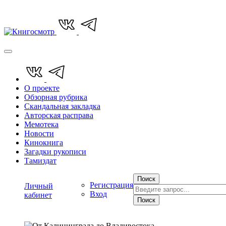
О проекте
Обзорная рубрика
Скандальная закладка
Авторская расправа
Мемотека
Новости
Кинокнига
Загадки рукописи
Тамиздат
Поиск
Регистрация
Личный
Вход
кабинет
Поиск