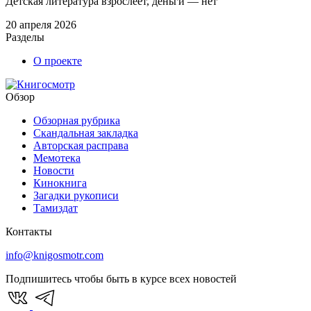
Детская литература взрослеет, деньги — нет
20 апреля 2026
Разделы
О проекте
Обзор
Обзорная рубрика
Скандальная закладка
Авторская расправа
Мемотека
Новости
Кинокнига
Загадки рукописи
Тамиздат
Контакты
info@knigosmotr.com
Подпишитесь чтобы быть в курсе всех новостей