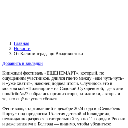
Главная
Новости
От Калининграда до Владивостока
Добавить в закладки
Книжный фестиваль «ЕЩЁНЕМАРТ», который, по
ощущениям участников, длился где-то между «ещё чуть-чуть»
и «уже хватит», наконец подвёл итоги. Случилось это в
московской «Поляндрии» на Садовой-Сухаревской, где в дни
non/fictio№27 собрались организаторы, книжники, авторы и
те, кто ещё не успел сбежать.
Фестиваль, стартовавший в декабре 2024 года в «Севкабель
Порту» под предлогом 15-летия детской «Поляндрии»,
неожиданно разросся в гастрольный тур по 11 городам России
и даже заглянул в Белград — видимо, чтобы убедиться: