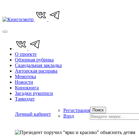
О проекте
Обзорная рубрика
Скандальная закладка
Авторская расправа
Мемотека
Новости
Кинокнига
Загадки рукописи
Тамиздат
Регистрация
Поиск
Личный кабинет
Вход