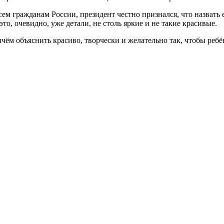
сем гражданам России, президент честно признался, что назвать
то, очевидно, уже детали, не столь яркие и не такие красивые.
ичём объяснить красиво, творчески и желательно так, чтобы ребё