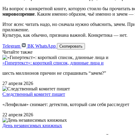
На вопрос о конкретной книге, которую стоило бы прочитать в
мировоззрение
. Каким именно образом, чьё именно и зачем — э
Итог ясен: читать надо, но сначала нужно объяснить, зачем. Пр
приложение.
Культура, как обычно, признана важной. Конкретика — нет.
Telegram
ВК
WhatsApp
Скопировать
Читайте также
«Гипертекст»: короткий список, длинные лица и
шесть миллионов причин не спрашивать “зачем?”
27 апреля 2026
Следственный комитет пишет
«Ленфильм» снимает: детектив, который сам себя расследует
22 апреля 2026
День независимых книжных