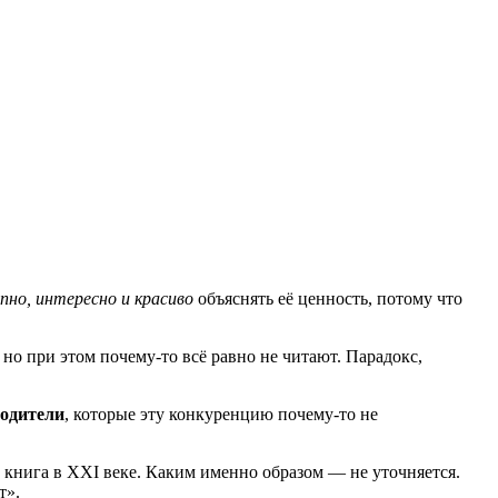
пно, интересно и красиво
объяснять её ценность, потому что
о при этом почему-то всё равно не читают. Парадокс,
родители
, которые эту конкуренцию почему-то не
у книга в XXI веке. Каким именно образом — не уточняется.
т».