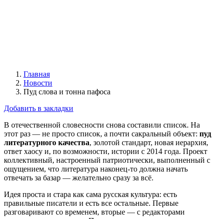
Главная
Новости
Пуд слова и тонна пафоса
Добавить в закладки
В отечественной словесности снова составили список. На
этот раз — не просто список, а почти сакральный объект:
пуд
литературного качества
, золотой стандарт, новая иерархия,
ответ хаосу и, по возможности, истории с 2014 года. Проект
коллективный, настроенный патриотически, выполненный с
ощущением, что литература наконец-то должна начать
отвечать за базар — желательно сразу за всё.
Идея проста и стара как сама русская культура: есть
правильные писатели и есть все остальные. Первые
разговаривают со временем, вторые — с редакторами