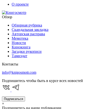
О проекте
Обзор
Обзорная рубрика
Скандальная закладка
Авторская расправа
Мемотека
Новости
Кинокнига
Загадки рукописи
Тамиздат
Контакты
info@knigosmotr.com
Подпишитесь чтобы быть в курсе всех новостей
Подписаться
×
Подпишитесь на наши публикации