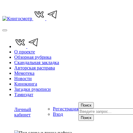
О проекте
Обзорная рубрика
Скандальная закладка
Авторская расправа
Мемотека
Новости
Кинокнига
Загадки рукописи
Тамиздат
Поиск
Регистрация
Личный
Вход
кабинет
Поиск