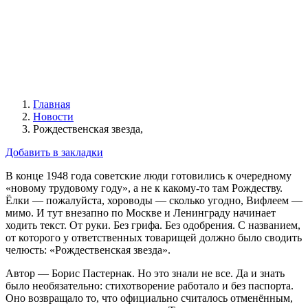
Главная
Новости
​Рождественская звезда,
Добавить в закладки
В конце 1948 года советские люди готовились к очередному
«новому трудовому году», а не к какому-то там Рождеству.
Ёлки — пожалуйста, хороводы — сколько угодно, Вифлеем —
мимо. И тут внезапно по Москве и Ленинграду начинает
ходить текст. От руки. Без грифа. Без одобрения. С названием,
от которого у ответственных товарищей должно было сводить
челюсть: «Рождественская звезда».
Автор — Борис Пастернак. Но это знали не все. Да и знать
было необязательно: стихотворение работало и без паспорта.
Оно возвращало то, что официально считалось отменённым,