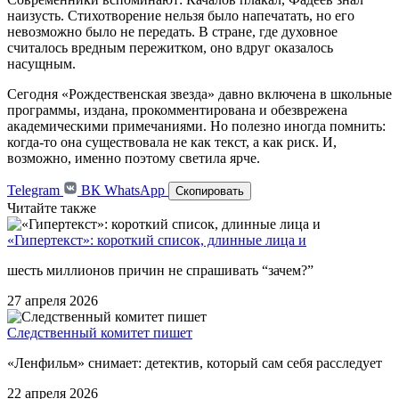
наизусть. Стихотворение нельзя было напечатать, но его
невозможно было не передать. В стране, где духовное
считалось вредным пережитком, оно вдруг оказалось
насущным.
Сегодня «Рождественская звезда» давно включена в школьные
программы, издана, прокомментирована и обезврежена
академическими примечаниями. Но полезно иногда помнить:
когда-то она существовала не как текст, а как риск. И,
возможно, именно поэтому светила ярче.
Telegram
ВК
WhatsApp
Скопировать
Читайте также
«Гипертекст»: короткий список, длинные лица и
шесть миллионов причин не спрашивать “зачем?”
27 апреля 2026
Следственный комитет пишет
«Ленфильм» снимает: детектив, который сам себя расследует
22 апреля 2026