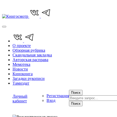
О проекте
Обзорная рубрика
Скандальная закладка
Авторская расправа
Мемотека
Новости
Кинокнига
Загадки рукописи
Тамиздат
Поиск
Регистрация
Личный
Вход
кабинет
Поиск