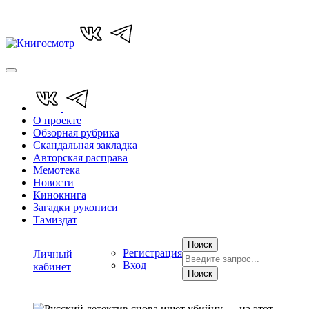
О проекте
Обзорная рубрика
Скандальная закладка
Авторская расправа
Мемотека
Новости
Кинокнига
Загадки рукописи
Тамиздат
Поиск
Регистрация
Личный
Вход
кабинет
Поиск