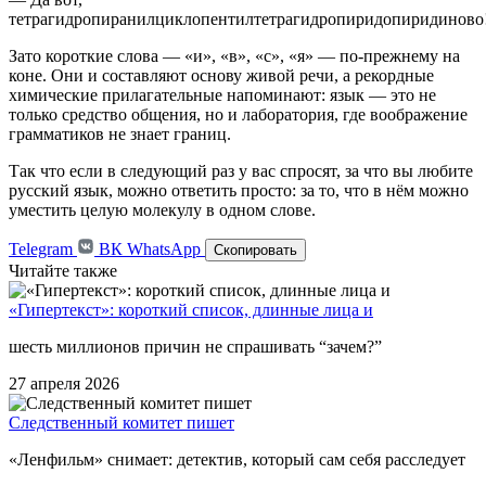
тетрагидропиранилциклопентилтетрагидропиридопиридиново
Зато короткие слова — «и», «в», «с», «я» — по-прежнему на
коне. Они и составляют основу живой речи, а рекордные
химические прилагательные напоминают: язык — это не
только средство общения, но и лаборатория, где воображение
грамматиков не знает границ.
Так что если в следующий раз у вас спросят, за что вы любите
русский язык, можно ответить просто: за то, что в нём можно
уместить целую молекулу в одном слове.
Telegram
ВК
WhatsApp
Скопировать
Читайте также
«Гипертекст»: короткий список, длинные лица и
шесть миллионов причин не спрашивать “зачем?”
27 апреля 2026
Следственный комитет пишет
«Ленфильм» снимает: детектив, который сам себя расследует