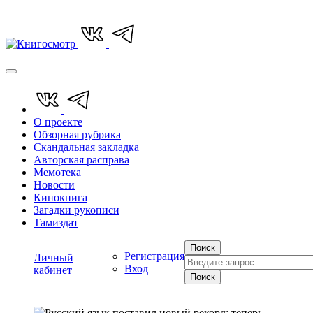
О проекте
Обзорная рубрика
Скандальная закладка
Авторская расправа
Мемотека
Новости
Кинокнига
Загадки рукописи
Тамиздат
Поиск
Регистрация
Личный
Вход
кабинет
Поиск