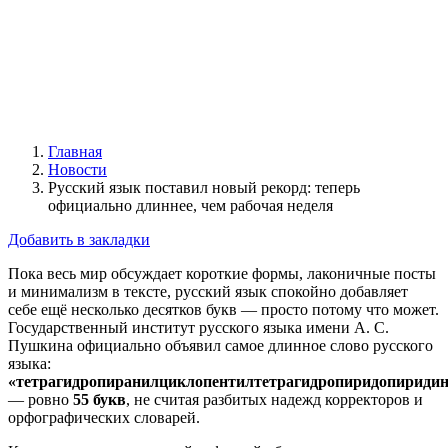
Главная
Новости
Русский язык поставил новый рекорд: теперь
официально длиннее, чем рабочая неделя
Добавить в закладки
Пока весь мир обсуждает короткие формы, лаконичные посты
и минимализм в тексте, русский язык спокойно добавляет
себе ещё несколько десятков букв — просто потому что может.
Государственный институт русского языка имени А. С.
Пушкина официально объявил самое длинное слово русского
языка:
«тетрагидропиранилциклопентилтетрагидропиридопириди
— ровно
55 букв
, не считая разбитых надежд корректоров и
орфографических словарей.