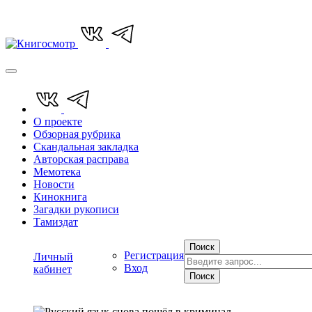
О проекте
Обзорная рубрика
Скандальная закладка
Авторская расправа
Мемотека
Новости
Кинокнига
Загадки рукописи
Тамиздат
Поиск
Регистрация
Личный
Вход
кабинет
Поиск