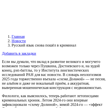
Главная
Новости
Русский язык снова пошёл в криминал
Добавить в закладки
Если вы думали, что вклад в развитие великого и могучего
возможен только через Пушкина, Достоевского и, на худой
конец, рэп-баттлы, то у Института лингвистических
исследований РАН для вас новости. В словарь неологизмов
2025 года торжественно въехала
«схема Долиной»
— не песня,
не альбом и даже не вокальный приём, а аккуратная,
выверенная мошенническая конструкция с недвижимостью.
Филологи, как выяснилось, теперь работают летописцами
криминальных хроник. Летом 2024-го они впервые
зафиксировали «схему Долиной», зимой 2024-го — «эффект