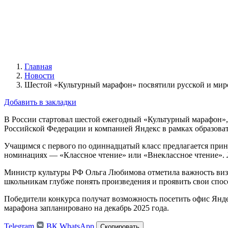
Главная
Новости
Шестой «Культурный марафон» посвятили русской и мир
Добавить в закладки
В России стартовал шестой ежегодный «Культурный марафон», 
Российской Федерации и компанией Яндекс в рамках образова
Учащимся с первого по одиннадцатый класс предлагается прин
номинациях — «Классное чтение» или «Внеклассное чтение».
Министр культуры РФ Ольга Любимова отметила важность визуа
школьникам глубже понять произведения и проявить свои спос
Победители конкурса получат возможность посетить офис Янде
марафона запланировано на декабрь 2025 года.
Telegram
ВК
WhatsApp
Скопировать