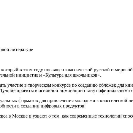
овой литературе
который в этом году посвящен классической русской и мировой
тельной инициативы «Культура для школьников».
ять участие в творческом конкурсе по созданию обложек для кн
 Лучшие проекты в основной номинации станут официальными о
льных форматов для привлечения молодежи к классической литер
обности в создании цифровых продуктов.
кса в Москве и узнают о том, как современные технологии спос