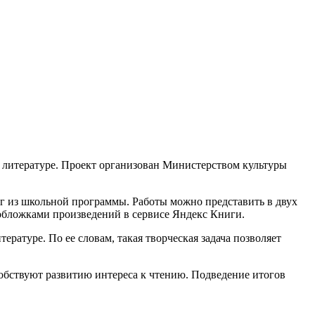
 литературе. Проект организован Министерством культуры
иг из школьной программы. Работы можно представить в двух
бложками произведений в сервисе Яндекс Книги.
атуре. По ее словам, такая творческая задача позволяет
обствуют развитию интереса к чтению. Подведение итогов