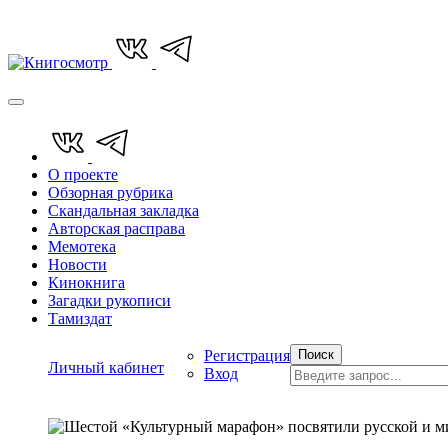
О проекте
Обзорная рубрика
Скандальная закладка
Авторская расправа
Мемотека
Новости
Кинокнига
Загадки рукописи
Тамиздат
Регистрация
Поиск
Личный кабинет
Вход