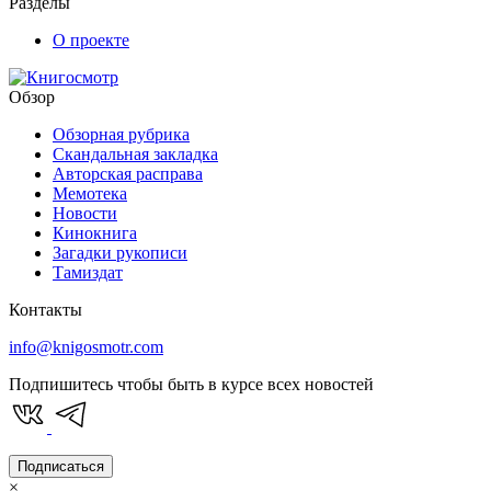
Разделы
О проекте
Обзор
Обзорная рубрика
Скандальная закладка
Авторская расправа
Мемотека
Новости
Кинокнига
Загадки рукописи
Тамиздат
Контакты
info@knigosmotr.com
Подпишитесь чтобы быть в курсе всех новостей
Подписаться
×