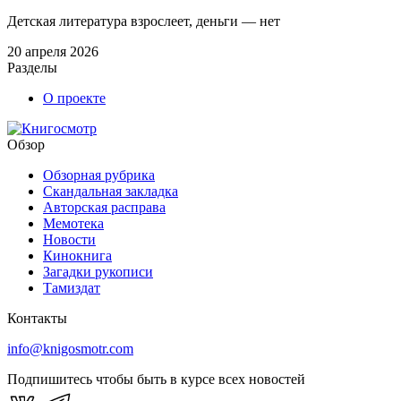
Детская литература взрослеет, деньги — нет
20 апреля 2026
Разделы
О проекте
Обзор
Обзорная рубрика
Скандальная закладка
Авторская расправа
Мемотека
Новости
Кинокнига
Загадки рукописи
Тамиздат
Контакты
info@knigosmotr.com
Подпишитесь чтобы быть в курсе всех новостей