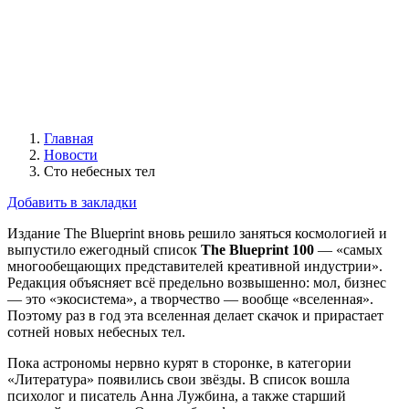
Главная
Новости
Сто небесных тел
Добавить в закладки
Издание The Blueprint вновь решило заняться космологией и
выпустило ежегодный список
The Blueprint 100
— «самых
многообещающих представителей креативной индустрии».
Редакция объясняет всё предельно возвышенно: мол, бизнес
— это «экосистема», а творчество — вообще «вселенная».
Поэтому раз в год эта вселенная делает скачок и прирастает
сотней новых небесных тел.
Пока астрономы нервно курят в сторонке, в категории
«Литература» появились свои звёзды. В список вошла
психолог и писатель Анна Лужбина, а также старший