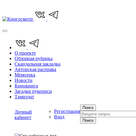
О проекте
Обзорная рубрика
Скандальная закладка
Авторская расправа
Мемотека
Новости
Кинокнига
Загадки рукописи
Тамиздат
Поиск
Регистрация
Личный
Вход
кабинет
Поиск