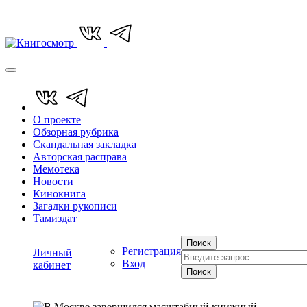
О проекте
Обзорная рубрика
Скандальная закладка
Авторская расправа
Мемотека
Новости
Кинокнига
Загадки рукописи
Тамиздат
Поиск
Регистрация
Личный
Вход
кабинет
Поиск