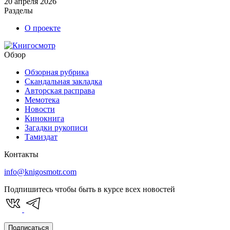
20 апреля 2026
Разделы
О проекте
Обзор
Обзорная рубрика
Скандальная закладка
Авторская расправа
Мемотека
Новости
Кинокнига
Загадки рукописи
Тамиздат
Контакты
info@knigosmotr.com
Подпишитесь чтобы быть в курсе всех новостей
Подписаться