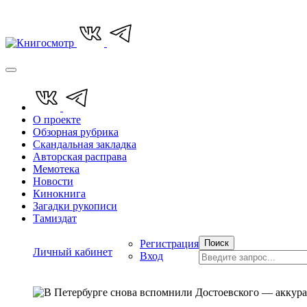
О проекте
Обзорная рубрика
Скандальная закладка
Авторская расправа
Мемотека
Новости
Кинокнига
Загадки рукописи
Тамиздат
Регистрация
Поиск
Личный кабинет
Вход