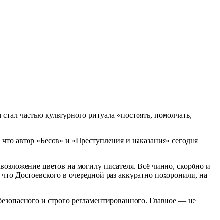
м стал частью культурного ритуала «постоять, помолчать,
что автор «Бесов» и «Преступления и наказания» сегодня
возложение цветов на могилу писателя. Всё чинно, скорбно и
что Достоевского в очередной раз аккуратно похоронили, на
 безопасного и строго регламентированного. Главное — не