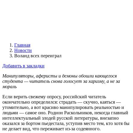
Главная
Новости
Воланд всех переиграл
Добавить в закладки
Манипуляторы, аферисты и демоны обошли кающегося
студента — читатель снова голосует за харизму, а не за
мораль
Если верить свежему опросу, российский читатель
окончательно определился: страдать — скучно, каяться —
утомительно, а вот красиво манипулировать реальностью и
людьми — самое оно. Родион Раскольников, некогда главный
интеллектуальный злодей русской литературы, внезапно
оказался за бортом пьедестала, уступив место тем, кто хотя бы
не делает вид, что переживает из-за содеянного.