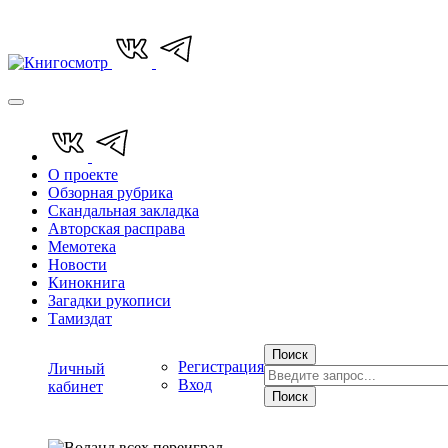
О проекте
Обзорная рубрика
Скандальная закладка
Авторская расправа
Мемотека
Новости
Кинокнига
Загадки рукописи
Тамиздат
Поиск
Регистрация
Личный
Вход
кабинет
Поиск