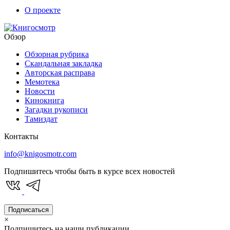
О проекте
Обзор
Обзорная рубрика
Скандальная закладка
Авторская расправа
Мемотека
Новости
Кинокнига
Загадки рукописи
Тамиздат
Контакты
info@knigosmotr.com
Подпишитесь чтобы быть в курсе всех новостей
Подписаться
×
Подпишитесь на наши публикации