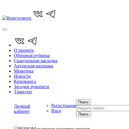
О проекте
Обзорная рубрика
Скандальная закладка
Авторская расправа
Мемотека
Новости
Кинокнига
Загадки рукописи
Тамиздат
Поиск
Регистрация
Личный
Вход
кабинет
Поиск