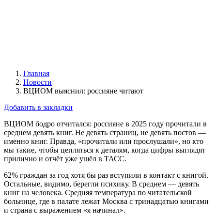
Главная
Новости
ВЦИОМ выяснил: россияне читают
Добавить в закладки
ВЦИОМ бодро отчитался: россияне в 2025 году прочитали в
среднем девять книг. Не девять страниц, не девять постов —
именно книг. Правда, «прочитали или прослушали», но кто
мы такие, чтобы цепляться к деталям, когда цифры выглядят
прилично и отчёт уже ушёл в ТАСС.
62% граждан за год хотя бы раз вступили в контакт с книгой.
Остальные, видимо, берегли психику. В среднем — девять
книг на человека. Средняя температура по читательской
больнице, где в палате лежат Москва с тринадцатью книгами
и страна с выражением «я начинал».