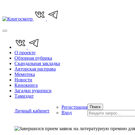
О проекте
Обзорная рубрика
Скандальная закладка
Авторская расправа
Мемотека
Новости
Кинокнига
Загадки рукописи
Тамиздат
Регистрация
Поиск
Личный кабинет
Вход