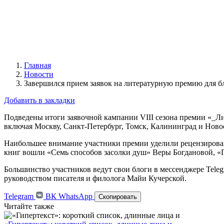
Главная
Новости
Завершился прием заявок на литературную премию для б
Добавить в закладки
Подведены итоги заявочной кампании VIII сезона премии «_Ли
включая Москву, Санкт-Петербург, Томск, Калининград и Ново
Наибольшее внимание участники премии уделили рецензиров
книг вошли «Семь способов засолки душ» Веры Богдановой, «
Большинство участников ведут свои блоги в мессенджере Tele
руководством писателя и филолога Майи Кучерской.
Telegram
ВК
WhatsApp
Скопировать
Читайте также