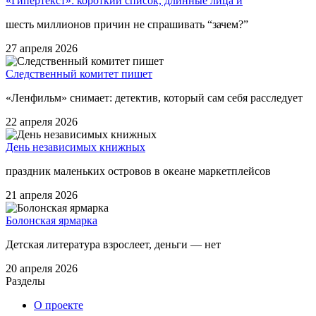
«Гипертекст»: короткий список, длинные лица и
шесть миллионов причин не спрашивать “зачем?”
27 апреля 2026
Следственный комитет пишет
«Ленфильм» снимает: детектив, который сам себя расследует
22 апреля 2026
День независимых книжных
праздник маленьких островов в океане маркетплейсов
21 апреля 2026
Болонская ярмарка
Детская литература взрослеет, деньги — нет
20 апреля 2026
Разделы
О проекте