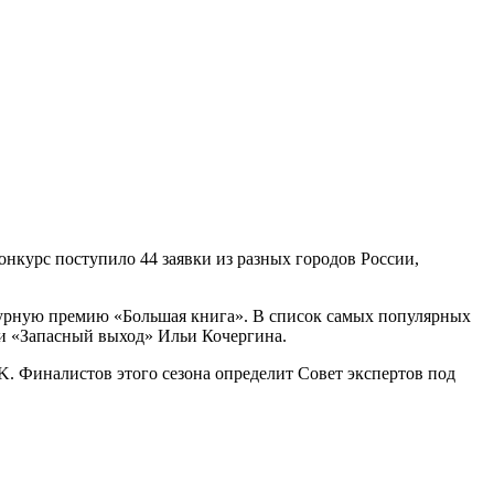
нкурс поступило 44 заявки из разных городов России,
урную премию «Большая книга». В список самых популярных
и «Запасный выход» Ильи Кочергина.
K. Финалистов этого сезона определит Совет экспертов под