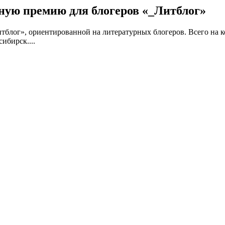
ную премию для блогеров «_Литблог»
тблог», ориентированной на литературных блогеров. Всего на ко
ибирск....