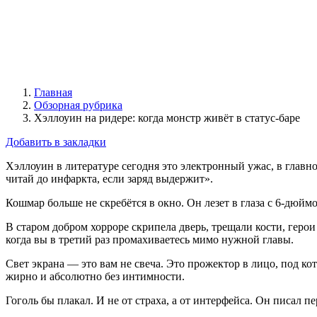
Главная
Обзорная рубрика
Хэллоуин на ридере: когда монстр живёт в статус-баре
Добавить в закладки
Хэллоуин в литературе сегодня это электронный ужас, в главн
читай до инфаркта, если заряд выдержит».
Кошмар больше не скребётся в окно. Он лезет в глаза с 6-дюйм
В старом добром хорроре скрипела дверь, трещали кости, герои 
когда вы в третий раз промахиваетесь мимо нужной главы.
Свет экрана — это вам не свеча. Это прожектор в лицо, под к
жирно и абсолютно без интимности.
Гоголь бы плакал. И не от страха, а от интерфейса. Он писал