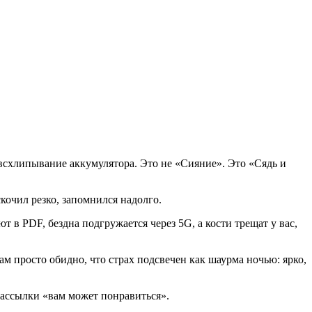
 всхлипывание аккумулятора. Это не «Сияние». Это «Сядь и
кочил резко, запомнился надолго.
т в PDF, бездна подгружается через 5G, а кости трещат у вас,
м просто обидно, что страх подсвечен как шаурма ночью: ярко,
 рассылки «вам может понравиться».