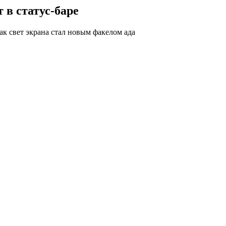
 в статус-баре
ак свет экрана стал новым факелом ада