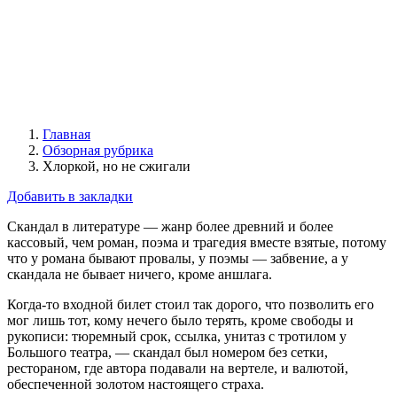
Главная
Обзорная рубрика
Хлоркой, но не сжигали
Добавить в закладки
Скандал в литературе — жанр более древний и более
кассовый, чем роман, поэма и трагедия вместе взятые, потому
что у романа бывают провалы, у поэмы — забвение, а у
скандала не бывает ничего, кроме аншлага.
Когда-то входной билет стоил так дорого, что позволить его
мог лишь тот, кому нечего было терять, кроме свободы и
рукописи: тюремный срок, ссылка, унитаз с тротилом у
Большого театра, — скандал был номером без сетки,
рестораном, где автора подавали на вертеле, и валютой,
обеспеченной золотом настоящего страха.