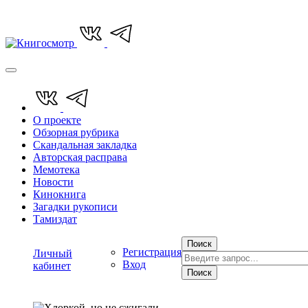
О проекте
Обзорная рубрика
Скандальная закладка
Авторская расправа
Мемотека
Новости
Кинокнига
Загадки рукописи
Тамиздат
Поиск
Регистрация
Личный
Вход
кабинет
Поиск