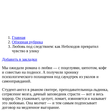
Главная
Обзорная рубрика
Любовь под следствием: как Небоходов превратил
чувство в уликy
Добавить в закладки
Мы ожидали романа о любви — с поцелуями, шепотом, кофе
и совестью на подносе. А получили хронику
психологического похищения под саундтрек из уколов и
самооправданий.
Студент-ангел в рваном свитере, преподавательница-льдинка,
сотрясение мозга, дачный заповедник страсти — вот и весь
хоррор. Он ухаживает, целует, ломает, извиняется и называет
это любовью. Она молчит — и тем самым подписывает
договор на медленное выгорание.