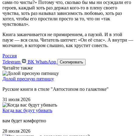
сами-то чисты?» Потому что, сколько бы мы ни осуждали его
героев, каждый хоть раз держал кого-то в плену своего
чувства, хоть раз называл зависимость любовью, хоть раз
хотел, чтобы его простили просто за то, что он «так
чувствовал».
Книга заканчивается не примирением, а паузой. И в этой
паузе — вся сила. Читатель шепчет: «Он её спас». А внутри —
молчание, в котором слышно, как хрустит совесть.
Россия
Telegram
ВК
WhatsApp
Скопировать
Читайте также
Долой пресную пятницу
Русские книги в стиле "Автостопом по галактике"
31 июля 2026
Когда вас будут убивать
вам будет комфортно
28 июля 2026