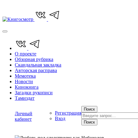
О проекте
Обзорная рубрика
Скандальная закладка
Авторская расправа
Мемотека
Новости
Кинокнига
Загадки рукописи
Тамиздат
Поиск
Регистрация
Личный
Вход
кабинет
Поиск