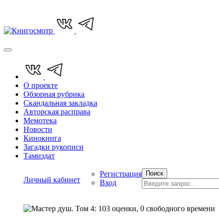
О проекте
Обзорная рубрика
Скандальная закладка
Авторская расправа
Мемотека
Новости
Кинокнига
Загадки рукописи
Тамиздат
Регистрация
Поиск
Личный кабинет
Вход