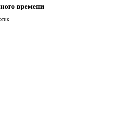
одного времени
котик