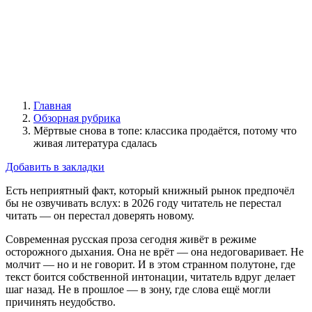
Главная
Обзорная рубрика
Мёртвые снова в топе: классика продаётся, потому что
живая литература сдалась
Добавить в закладки
Есть неприятный факт, который книжный рынок предпочёл
бы не озвучивать вслух: в 2026 году читатель не перестал
читать — он перестал доверять новому.
Современная русская проза сегодня живёт в режиме
осторожного дыхания. Она не врёт — она недоговаривает. Не
молчит — но и не говорит. И в этом странном полутоне, где
текст боится собственной интонации, читатель вдруг делает
шаг назад. Не в прошлое — в зону, где слова ещё могли
причинять неудобство.