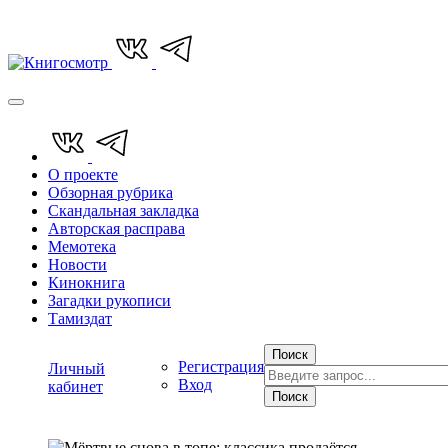
О проекте
Обзорная рубрика
Скандальная закладка
Авторская расправа
Мемотека
Новости
Кинокнига
Загадки рукописи
Тамиздат
Поиск
Регистрация
Личный
Вход
кабинет
Поиск