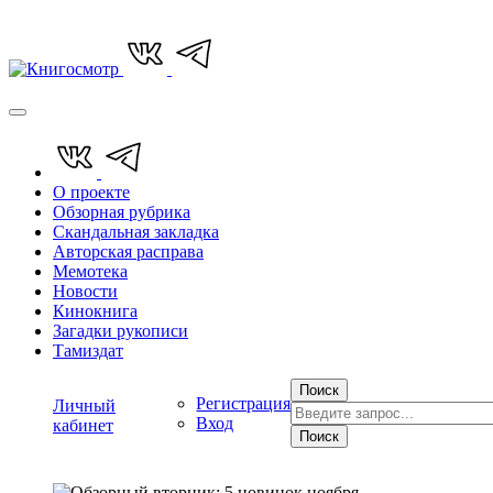
О проекте
Обзорная рубрика
Скандальная закладка
Авторская расправа
Мемотека
Новости
Кинокнига
Загадки рукописи
Тамиздат
Поиск
Регистрация
Личный
Вход
кабинет
Поиск