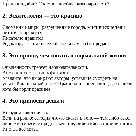
Правдоподобие? С кем вы вообще разговариваете?
2. Эсхатология — это красиво
Сломанные миры, разрушенные города, мистические тени —
читателю нравится.
Писателю нравится.
Редактору — тем более: обложка сама себя продаёт.
3. Это проще, чем писать о нормальной жизни
Обыденность требует наблюдательности.
Апокалипсис — лишь фантазии.
Угадайте, что выбирают авторы, уставшие смотреть на
унылый панельный двор? Правильно: конец света, где панели
хотя бы горят красивее.
4. Это приносит деньги
Не будем кокетничать.
Если на рынке сегодня что-то скачет в топе — там либо секс,
либо мистическое предназначение, либо гибель цивилизации.
Иногда всё сразу.