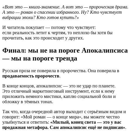
«Вот это — книга-знамение. А вот это — пророческая драма.
А это — роман о спасении избранного. Ну? Кто чувствует
вибрации эпохи? Кто готов купить?»
И читатель покупает — потому что чувствует:
если реальность летит к чертям, то неплохо бы хотя бы
прочитать, как это происходит у других.
Финал: мы не на пороге Апокалипсиса
— мы на пороге тренда
Русская проза не поверила в пророчества. Она поверила в
продаваемость пророчеств
.
В конце концов, апокалипсис — это не удар по планете.
Это отличный маркетинговый инструмент, если к нему
приложить немного мистики, каплю социальной боли и
обложку в тёмных тонах.
Так что, когда очередной автор выходит с серьёзным видом и
говорит: «Мой роман — о конце мира», вы можете честно
улыбнуться и ответить:
«Милый, конец света — это у вас
продажная метафора. Сам апокалипсис ещё не подписан»
.