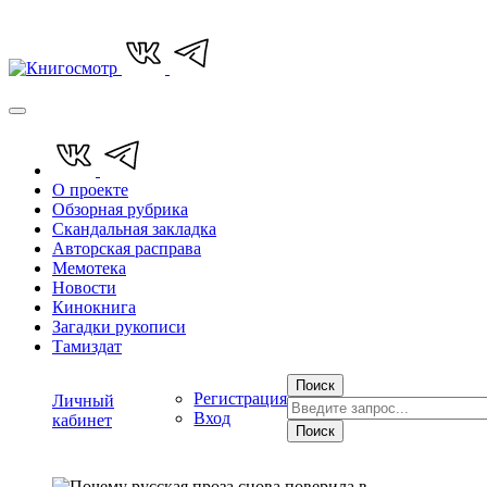
О проекте
Обзорная рубрика
Скандальная закладка
Авторская расправа
Мемотека
Новости
Кинокнига
Загадки рукописи
Тамиздат
Поиск
Регистрация
Личный
Вход
кабинет
Поиск