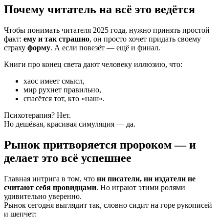
Почему читатель на всё это ведётся
Чтобы понимать читателя 2025 года, нужно принять простой
факт:
ему и так страшно
, он просто хочет придать своему
страху
форму
. А если повезёт — ещё и финал.
Книги про конец света дают человеку иллюзию, что:
хаос имеет смысл,
мир рухнет правильно,
спасётся тот, кто «наш».
Психотерапия? Нет.
Но дешёвая, красивая симуляция — да.
Рынок притворяется пророком — и
делает это всё успешнее
Главная интрига в том, что
ни писатели, ни издатели не
считают себя провидцами
. Но играют этими ролями
удивительно уверенно.
Рынок сегодня выглядит так, словно сидит на горе рукописей
и шепчет: