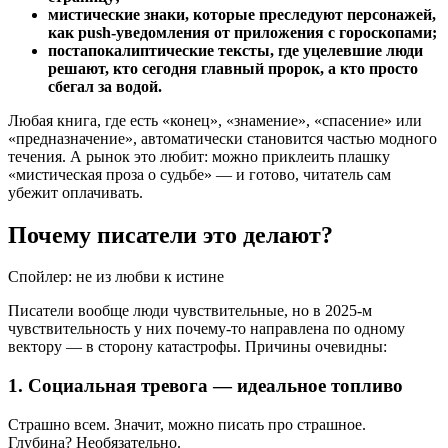
мистические знаки, которые преследуют персонажей,
как push-уведомления от приложения с гороскопами;
постапокалиптические тексты, где уцелевшие люди
решают, кто сегодня главный пророк, а кто просто
сбегал за водой.
Любая книга, где есть «конец», «знамение», «спасение» или
«предназначение», автоматически становится частью модного
течения. А рынок это любит: можно приклеить плашку
«мистическая проза о судьбе» — и готово, читатель сам
убежит оплачивать.
Почему писатели это делают?
Спойлер: не из любви к истине
Писатели вообще люди чувствительные, но в 2025-м
чувствительность у них почему-то направлена по одному
вектору — в сторону катастрофы. Причины очевидны:
1. Социальная тревога — идеальное топливо
Страшно всем. Значит, можно писать про страшное.
Глубина? Необязательно.