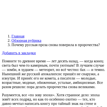
Главная
Обзорная рубрика
Почему русская проза снова поверила в пророчества?
Добавить в закладки
Помните то древнее время — лет десять назад, — когда конец
света был чем-то камерным, почти уютным? В лучшем случае
— зомби, в худшем — метеорит, но всё честно: бах — и темно.
Нынешний же русский апокалипсис пришёл не снаружи, а
изнутри. И принёс его не комета, а писатели — молодые,
возрастные, модные, обиженные, усталые, амбициозные. Все
разом решили: пора делать пророчества снова великими.
Разумеется, все «по зову эпохи». Хотя странное дело: эпоха
зовёт всех подряд, но как-то особенно охотно — тех, кто
давно мечтал написать книгу про тайный знак на стене и