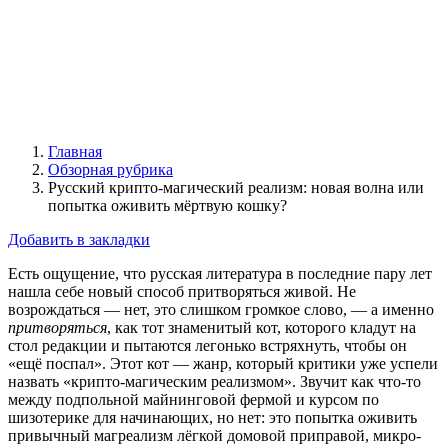
Главная
Обзорная рубрика
Русский крипто-магический реализм: новая волна или
попытка оживить мёртвую кошку?
Добавить в закладки
Есть ощущение, что русская литература в последние пару лет
нашла себе новый способ притворяться живой. Не
возрождаться — нет, это слишком громкое слово, — а именно
притворяться
, как тот знаменитый кот, которого кладут на
стол редакции и пытаются легонько встряхнуть, чтобы он
«ещё поспал». Этот кот — жанр, который критики уже успели
назвать «крипто-магическим реализмом». Звучит как что-то
между подпольной майнинговой фермой и курсом по
шизотерике для начинающих, но нет: это попытка оживить
привычный магреализм лёгкой домовой приправой, микро-