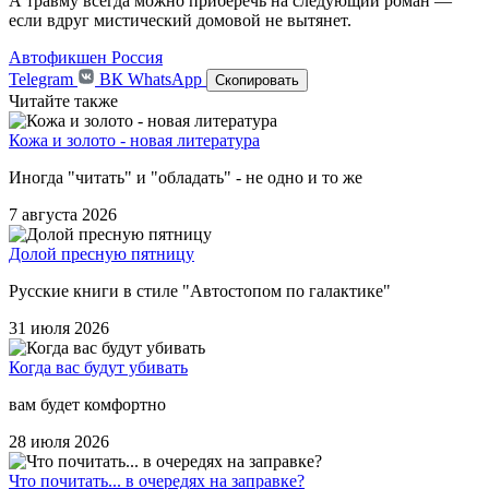
А травму всегда можно приберечь на следующий роман —
если вдруг мистический домовой не вытянет.
Автофикшен
Россия
Telegram
ВК
WhatsApp
Скопировать
Читайте также
Кожа и золото - новая литература
Иногда "читать" и "обладать" - не одно и то же
7 августа 2026
Долой пресную пятницу
Русские книги в стиле "Автостопом по галактике"
31 июля 2026
Когда вас будут убивать
вам будет комфортно
28 июля 2026
Что почитать... в очередях на заправке?