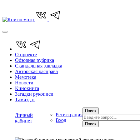
О проекте
Обзорная рубрика
Скандальная закладка
Авторская расправа
Мемотека
Новости
Кинокнига
Загадки рукописи
Тамиздат
Поиск
Регистрация
Личный
Вход
кабинет
Поиск