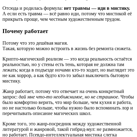
Отсюда и родилась формула:
нет травмы — иди в мистику.
А если есть травма — всё равно иди, потому что мистикой её
прикрыть проще, чем честным художественным трудом.
Почему работает
Потому что это дешёвая магия.
Такая, которую можно встроить в жизнь без ремонта сюжета.
Крипто-магический реализм — это когда реальность остаётся
реальностью, но у стены есть тень, которая не должна там
лежать; когда в подъезде ночами кто-то ходит, но выглядит это
не как хоррор, а как будто кто-то забыл выключить бытовую
мистику.
Жанр работает, потому что отвечает на очень конкретный
запрос:
дай мне что-то необъяснимое, но не страшное
. Чтобы
было комфортно верить, что мир больше, чем кухня и работа,
но не настолько больше, чтобы нужно было вспоминать лор и
перечитывать описание магических школ.
Кроме того, это жанр-посредник между художественной
литературой и жанровой, такой гибрид-мул: не размножается,
но работает. Псевдо-интеллектуальная мистика слегка