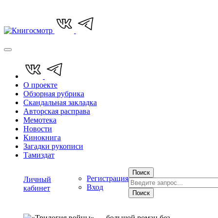
О проекте
Обзорная рубрика
Скандальная закладка
Авторская расправа
Мемотека
Новости
Кинокнига
Загадки рукописи
Тамиздат
Поиск
Регистрация
Личный
Вход
кабинет
Поиск