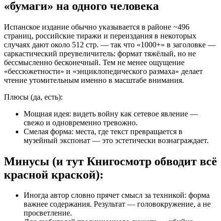
«бумаги» на одного человека
Испанское издание обычно указывается в районе ~496
страниц, российские тиражи и переиздания в некоторых
случаях дают около 512 стр. — так что «1000+» в заголовке —
саркастический преувеличитель: формат тяжёлый, но не
бессмысленно бесконечный. Тем не менее ощущение
«бессюжетности» и «энциклопедического размаха» делает
чтение утомительным именно в масштабе внимания.
Плюсы (да, есть):
Мощная идея: видеть войну как сетевое явление —
свежо и одновременно тревожно.
Смелая форма: места, где текст превращается в
музейный экспонат — это эстетически вознаграждает.
Минусы (и тут Книгосмотр обводит всё
красной краской):
Иногда автор словно прячет смысл за техникой: форма
важнее содержания. Результат — головокружение, а не
просветление.