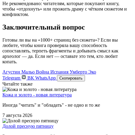
Не рекомендовано: читателям, которые покупают книгу,
чтобы «отдохнуть» или прожить драму с чётким сюжетом и
конфликтом.
Заключительный вопрос
Готовы ли вы на «1000+ страниц без сюжета»? Если вы
любите, чтобы книга проверяла вашу способность
сопоставлять, терпеть фрагменты и добывать смысл как
археолог — да. Если нет — оставьте это тем, кто любит
копать.
Агустин Мальо
Война
Испания
Умберто Эко
Telegram
ВК
WhatsApp
Скопировать
Читайте также
Кожа и золото - новая литература
Иногда "читать" и "обладать" - не одно и то же
7 августа 2026
Долой пресную пятницу