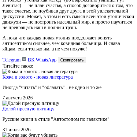
Левитас) — не план счастья, а способ договориться о том, что
такое счастье, не поубивав друг друга в этой увлекательной
дискуссии. Может, в этом и есть смысл всей этой утопической
движухи — не построить идеальный мир, а просто научиться
не превращать наш в полный трэш.
А пока что каждая новая утопия продолжает вонять
антисептиком сильнее, чем ковидная больница. И слава
яйцам, если только им, а не чем похуже!
Telegram
ВК
WhatsApp
Скопировать
Читайте также
Кожа и золото - новая литература
Иногда "читать" и "обладать" - не одно и то же
7 августа 2026
Долой пресную пятницу
Русские книги в стиле "Автостопом по галактике"
31 июля 2026