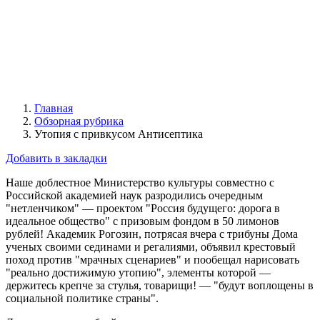
Главная
Обзорная рубрика
Утопия с привкусом Антисептика
Добавить в закладки
Наше доблестное Министерство культуры совместно с
Российской академией наук разродились очередным
"нетленчиком" — проектом "Россия будущего: дорога в
идеальное общество" с призовым фондом в 50 лимонов
рублей! Академик Рогозин, потрясая вчера с трибуны Дома
ученых своими сединами и регалиями, объявил крестовый
поход против "мрачных сценариев" и пообещал нарисовать
"реально достижимую утопию", элементы которой —
держитесь крепче за стулья, товарищи! — "будут воплощены в
социальной политике страны".