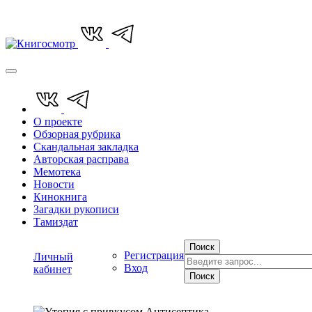
О проекте
Обзорная рубрика
Скандальная закладка
Авторская расправа
Мемотека
Новости
Кинокнига
Загадки рукописи
Тамиздат
Поиск
Регистрация
Личный
Вход
кабинет
Поиск