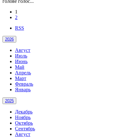
голове голос...
1
2
RSS
2026
Август
Июль
Июнь
Май
Апрель
Март
Февраль
Январь
2025
Декабрь
Ноябрь
Октябрь
Сентябрь
Август