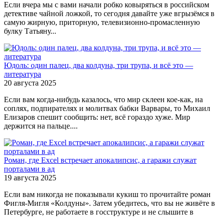
Если вчера мы с вами начали робко ковыряться в российском
детективе чайной ложкой, то сегодня давайте уже вгрызёмся в
самую жирную, приторную, телевизионно-промасленную
булку Татьяну...
Юдоль: один палец, два колдуна, три трупа, и всё это —
литература
20 августа 2025
Если вам когда-нибудь казалось, что мир склеен кое-как, на
соплях, подпирателях и молитвах бабки Варвары, то Михаил
Елизаров спешит сообщить: нет, всё гораздо хуже. Мир
держится на пальце....
Роман, где Excel встречает апокалипсис, а гаражи служат
порталами в ад
19 августа 2025
Если вам никогда не показывали кукиш то прочитайте роман
Фигля-Мигля «Колдуны». Затем убедитесь, что вы не живёте в
Петербурге, не работаете в госструктуре и не слышите в