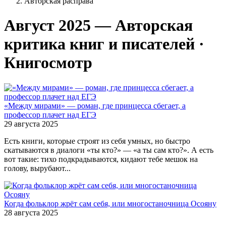
Авторская расправа
Август 2025 — Авторская
критика книг и писателей ·
Книгосмотр
«Между мирами» — роман, где принцесса сбегает, а
профессор плачет над ЕГЭ
29 августа 2025
Есть книги, которые строят из себя умных, но быстро
скатываются в диалоги «ты кто?» — «а ты сам кто?». А есть
вот такие: тихо подкрадываются, кидают тебе мешок на
голову, вырубают...
Когда фольклор жрёт сам себя, или многостаночница Осояну
28 августа 2025