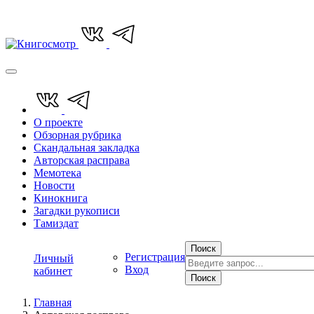
О проекте
Обзорная рубрика
Скандальная закладка
Авторская расправа
Мемотека
Новости
Кинокнига
Загадки рукописи
Тамиздат
Поиск
Регистрация
Личный
Вход
кабинет
Поиск
Главная