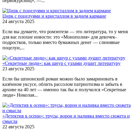
первокурсниц», —...
Цирк с поцелуями и кристаллом в заднем кармане
24 августа 2025
Если вы думаете, что ромэнтези — это литература, то у меня
для вас плохие новости: это «Монополия» для девочек-
подростков, только вместо бумажных денег — слюнявые
поцелуи,...
«Секретные люди»: как шнур с узлами душит литературу
23 августа 2025
Если бы шпионский роман можно было замариновать в
казённом уксусе, облить рассолом патриотизма и забыть в
архиве на 40 лет — именно так бы и получился «Секретные
люди» Николая...
«Детектив к осени»: трусы, ворон и наливка вместо сюжета и
смысла
22 августа 2025