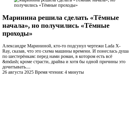
Маринина решила сделать «Тёмные
начала», но получились «Тёмные
проходы»
Александре Марининой, кто-то подсунул чертежи Lada X-
Ray, сказав, что это схема машины времени. И понеслась душа
по шестерёнкам: перед нами роман, в котором есть всё
&mdash; кроме страсти, драйва и хотя бы одной причины это
дочитывать....
26 августа 2025
Время чтения: 4 минуты