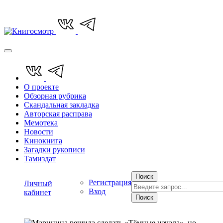
О проекте
Обзорная рубрика
Скандальная закладка
Авторская расправа
Мемотека
Новости
Кинокнига
Загадки рукописи
Тамиздат
Поиск
Регистрация
Личный
Вход
кабинет
Поиск