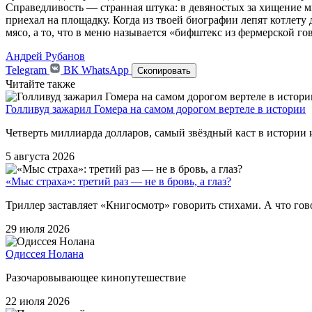
Справедливость — странная штука: в девяностых за хищение ми
приехал на площадку. Когда из твоей биографии лепят котлету 
мясо, а то, что в меню называется «бифштекс из фермерской г
Андрей Рубанов
Telegram
ВК
WhatsApp
Скопировать
Читайте также
Голливуд зажарил Гомера на самом дорогом вертеле в истории
Четверть миллиарда долларов, самый звёздный каст в истории 
5 августа 2026
«Мыс страха»: третий раз — не в бровь, а глаз?
Триллер заставляет «Книгосмотр» говорить стихами. А что гов
29 июля 2026
Одиссея Нолана
Разочаровывающее кинопутешествие
22 июля 2026