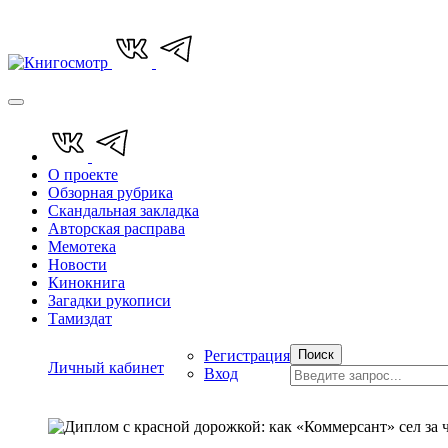
О проекте
Обзорная рубрика
Скандальная закладка
Авторская расправа
Мемотека
Новости
Кинокнига
Загадки рукописи
Тамиздат
Регистрация
Поиск
Личный кабинет
Вход