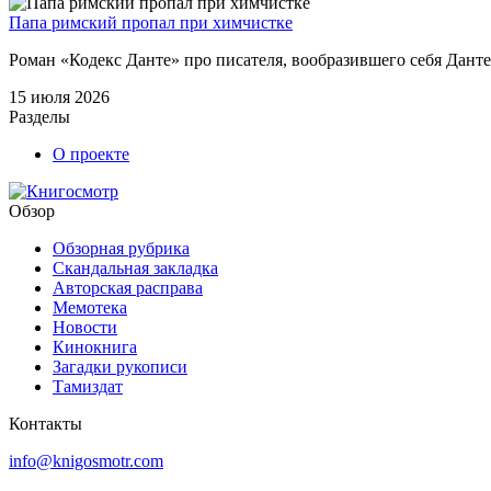
Папа римский пропал при химчистке
Роман «Кодекс Данте» про писателя, вообразившего себя Данте
15 июля 2026
Разделы
О проекте
Обзор
Обзорная рубрика
Скандальная закладка
Авторская расправа
Мемотека
Новости
Кинокнига
Загадки рукописи
Тамиздат
Контакты
info@knigosmotr.com