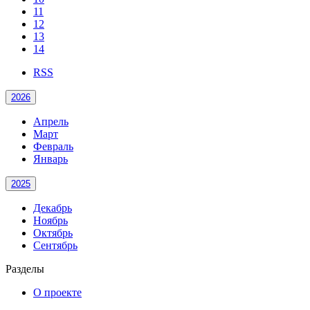
11
12
13
14
RSS
2026
Апрель
Март
Февраль
Январь
2025
Декабрь
Ноябрь
Октябрь
Сентябрь
Разделы
О проекте