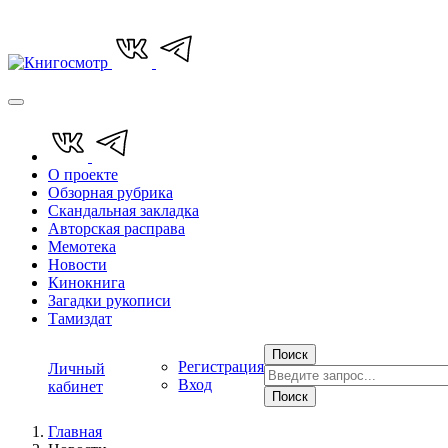
О проекте
Обзорная рубрика
Скандальная закладка
Авторская расправа
Мемотека
Новости
Кинокнига
Загадки рукописи
Тамиздат
Поиск
Регистрация
Личный
Вход
кабинет
Поиск
Главная