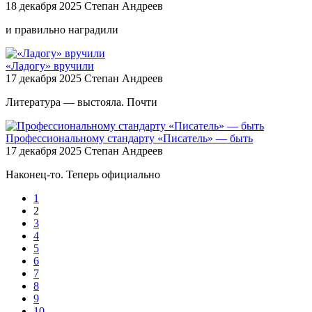
18 декабря 2025
Степан Андреев
и правильно наградили
«Ладогу» вручили
17 декабря 2025
Степан Андреев
​Литература — выстояла. Почти
Профессиональному стандарту «Писатель» — быть
17 декабря 2025
Степан Андреев
​Наконец-то. Теперь официально
1
2
3
4
5
6
7
8
9
10