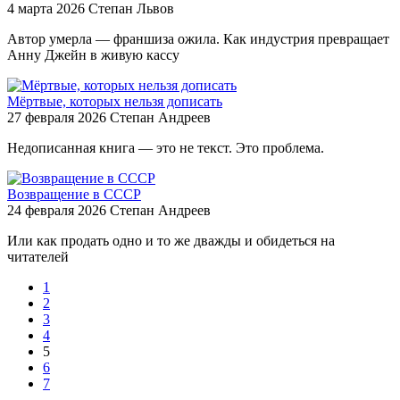
4 марта 2026
Степан Львов
Автор умерла — франшиза ожила. Как индустрия превращает
Анну Джейн в живую кассу
Мёртвые, которых нельзя дописать
27 февраля 2026
Степан Андреев
Недописанная книга — это не текст. Это проблема.
Возвращение в СССР
24 февраля 2026
Степан Андреев
Или как продать одно и то же дважды и обидеться на
читателей
1
2
3
4
5
6
7