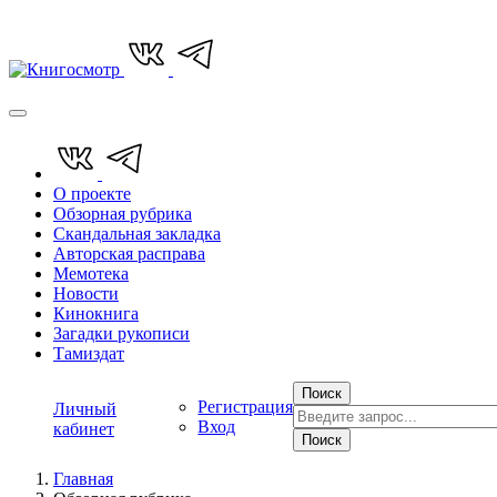
О проекте
Обзорная рубрика
Скандальная закладка
Авторская расправа
Мемотека
Новости
Кинокнига
Загадки рукописи
Тамиздат
Поиск
Регистрация
Личный
Вход
кабинет
Поиск
Главная