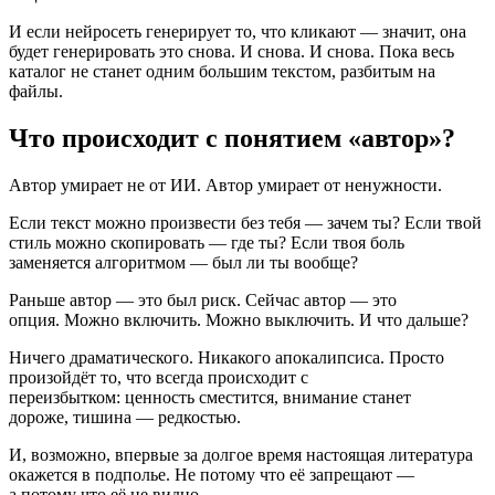
И если нейросеть генерирует то, что кликают — значит, она
будет генерировать это снова. И снова. И снова. Пока весь
каталог не станет одним большим текстом, разбитым на
файлы.
Что происходит с понятием «автор»?
Автор умирает не от ИИ. Автор умирает от ненужности.
Если текст можно произвести без тебя — зачем ты? Если твой
стиль можно скопировать — где ты? Если твоя боль
заменяется алгоритмом — был ли ты вообще?
Раньше автор — это был риск. Сейчас автор — это
опция. Можно включить. Можно выключить. И что дальше?
Ничего драматического. Никакого апокалипсиса. Просто
произойдёт то, что всегда происходит с
переизбытком: ценность сместится, внимание станет
дороже, тишина — редкостью.
И, возможно, впервые за долгое время настоящая литература
окажется в подполье. Не потому что её запрещают —
а потому что её не видно.