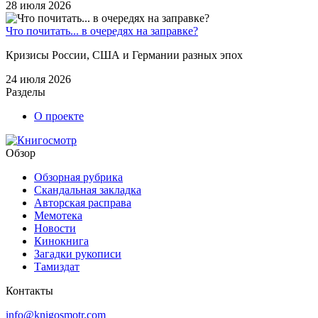
28 июля 2026
Что почитать... в очередях на заправке?
Кризисы России, США и Германии разных эпох
24 июля 2026
Разделы
О проекте
Обзор
Обзорная рубрика
Скандальная закладка
Авторская расправа
Мемотека
Новости
Кинокнига
Загадки рукописи
Тамиздат
Контакты
info@knigosmotr.com