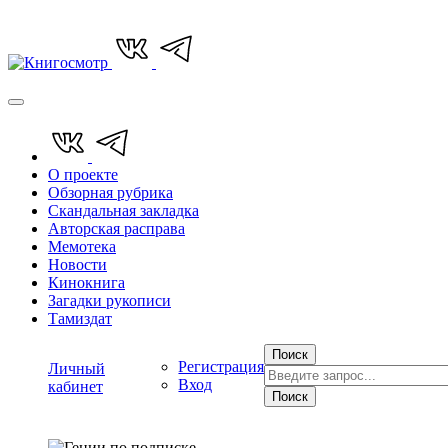
О проекте
Обзорная рубрика
Скандальная закладка
Авторская расправа
Мемотека
Новости
Кинокнига
Загадки рукописи
Тамиздат
Поиск
Регистрация
Личный
Вход
кабинет
Поиск