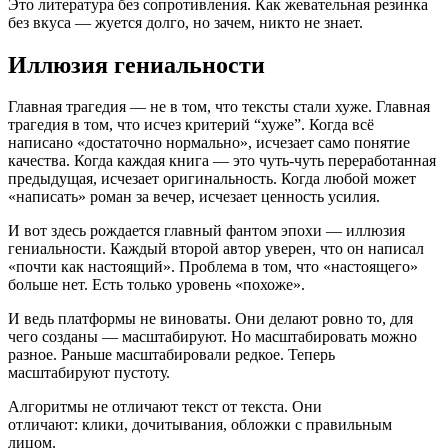
Это литература без сопротивления. Как жевательная резинка
без вкуса — жуется долго, но зачем, никто не знает.
Иллюзия гениальности
Главная трагедия — не в том, что тексты стали хуже. Главная
трагедия в том, что исчез критерий “хуже”. Когда всё
написано «достаточно нормально», исчезает само понятие
качества. Когда каждая книга — это чуть-чуть переработанная
предыдущая, исчезает оригинальность. Когда любой может
«написать» роман за вечер, исчезает ценность усилия.
И вот здесь рождается главный фантом эпохи — иллюзия
гениальности. Каждый второй автор уверен, что он написал
«почти как настоящий». Проблема в том, что «настоящего»
больше нет. Есть только уровень «похоже».
И ведь платформы не виноваты. Они делают ровно то, для
чего созданы — масштабируют. Но масштабировать можно
разное. Раньше масштабировали редкое. Теперь
масштабируют пустоту.
Алгоритмы не отличают текст от текста. Они
отличают: клики, дочитывания, обложки с правильным
лицом.