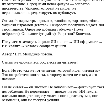
их отсутствие. Перед нами новая фигура — оператор
писательства. Человек, который не пишет, не
переписывает, не редактирует, но публикует.
Он задаёт параметры: «роман», «любовь», «дракон», «босс-
мафиози с травмой детства». Нейросеть послушно выдаёт 300
тысяч знаков. Оператор добавляет обложку (тоже
нейросеть). Описание (угадайте). Рецензии? Конечно.
Получается замкнутый цикл: ИИ пишет → ИИ оформляет →
ИИ хвалит → человек собирает деньги.
Автор? Нет. Менеджер потока.
Самый неудобный вопрос: а есть ли читатель?
Есть. Но это уже не тот читатель, который ищет литературу.
Это потребитель контента, которому важен не текст, а его
наличие.
Он не читает — он листает. Не запоминает — фиксирует факт
потребления. Не переживает — прокручивает. ИИ-тексты
идеально подходят под эту модель: они предсказуемы, они
безопасны, они не требуют усилия.