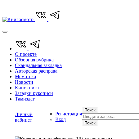
О проекте
Обзорная рубрика
Скандальная закладка
Авторская расправа
Мемотека
Новости
Кинокнига
Загадки рукописи
Тамиздат
Поиск
Регистрация
Личный
Вход
кабинет
Поиск