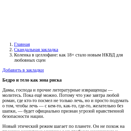
Главная
Скандальная закладка
Коленка в целлофане: как 18+ стало новым НКВД для
любовных сцен
Добавить в закладки
Бедро и тело как зона риска
Дамы, господа и прочие литературные извращенцы —
молитесь. Пока ещё можно. Потому что уже завтра любой
роман, где кто-то посмел не только лечь, но и просто подумать
о том, чтобы лечь — с кем-то, как-то, где-то, желательно без
шапки, — будет официально признан угрозой нравственной
безопасности нации.
Новый этический режим шагает по планете. Он не похож на