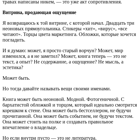
травах написаны никем, — это уже акт сопротивления.
Витрина, продающая ощущение
Я возвращаюсь к той витрине, с которой начал. Двадцать три
неоновых прямоугольника. Стикеры «хит», «вирус», «все
читают». Торцы цвета маркетинга. Обложки, которые хочется
погладить.
И я думаю: может, я просто старый ворчун? Может, мир
изменился, а я не заметил? Может, книга теперь — это не
текст, а опыт? Не содержание, а ощущение? Не мысль, а
эстетика?
Может быть.
Но тогда давайте называть вещи своими именами.
Книга может быть неоновой. Модной. Фотогеничной. С
бархатистой обложкой и торцом, который идеально смотрится
корешком к стене. Она может быть бестселлером, не будучи
прочитанной. Она может быть событием, не будучи текстом.
Она может стоить на полке и создавать правильное
впечатление о владельце.
Но если внутри пусто — это не литература.