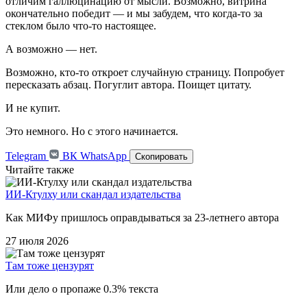
отличим галлюцинацию от мысли. Возможно, витрина
окончательно победит — и мы забудем, что когда-то за
стеклом было что-то настоящее.
А возможно — нет.
Возможно, кто-то откроет случайную страницу. Попробует
пересказать абзац. Погуглит автора. Поищет цитату.
И не купит.
Это немного. Но с этого начинается.
Telegram
ВК
WhatsApp
Скопировать
Читайте также
ИИ-Ктулху или скандал издательства
Как МИФу пришлось оправдываться за 23-летнего автора
27 июля 2026
Там тоже цензурят
Или дело о пропаже 0.3% текста