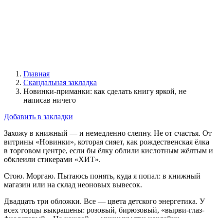
Главная
Скандальная закладка
Новинки-приманки: как сделать книгу яркой, не
написав ничего
Добавить в закладки
Захожу в книжный — и немедленно слепну. Не от счастья. От
витрины «Новинки», которая сияет, как рождественская ёлка
в торговом центре, если бы ёлку облили кислотным жёлтым и
обклеили стикерами «ХИТ».
Стою. Моргаю. Пытаюсь понять, куда я попал: в книжный
магазин или на склад неоновых вывесок.
Двадцать три обложки. Все — цвета детского энергетика. У
всех торцы выкрашены: розовый, бирюзовый, «вырви-глаз-