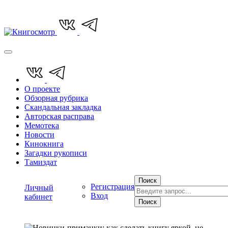
О проекте
Обзорная рубрика
Скандальная закладка
Авторская расправа
Мемотека
Новости
Кинокнига
Загадки рукописи
Тамиздат
Поиск
Регистрация
Личный
Вход
кабинет
Поиск