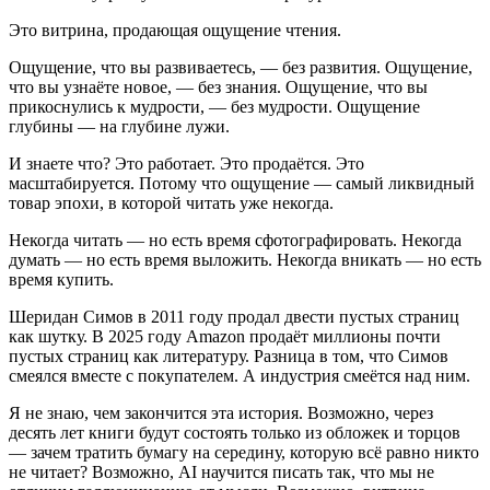
Это витрина, продающая ощущение чтения.
Ощущение, что вы развиваетесь, — без развития. Ощущение,
что вы узнаёте новое, — без знания. Ощущение, что вы
прикоснулись к мудрости, — без мудрости. Ощущение
глубины — на глубине лужи.
И знаете что? Это работает. Это продаётся. Это
масштабируется. Потому что ощущение — самый ликвидный
товар эпохи, в которой читать уже некогда.
Некогда читать — но есть время сфотографировать. Некогда
думать — но есть время выложить. Некогда вникать — но есть
время купить.
Шеридан Симов в 2011 году продал двести пустых страниц
как шутку. В 2025 году Amazon продаёт миллионы почти
пустых страниц как литературу. Разница в том, что Симов
смеялся вместе с покупателем. А индустрия смеётся над ним.
Я не знаю, чем закончится эта история. Возможно, через
десять лет книги будут состоять только из обложек и торцов
— зачем тратить бумагу на середину, которую всё равно никто
не читает? Возможно, AI научится писать так, что мы не